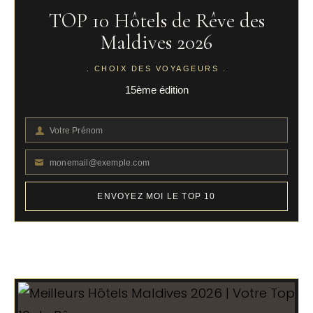
TOP 10 Hôtels de Rêve des
Maldives 2026
. CHOIX DES VOYAGEURS .
15ème édition
Votre Prénom
Votre
Prénom
monemail@exemple.com
Votre
email
ENVOYEZ MOI LE TOP 10