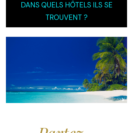
DANS QUELS HÔTELS ILS SE
TROUVENT ?
Arrêtez de Rêver.
Partez...