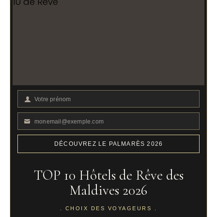
Votre prénom
Votre
Prénom
monemail@exemple.com
Votre
email
DÉCOUVREZ LE PALMARÈS 2026
TOP 10 Hôtels de Rêve des
Maldives 2026
. CHOIX DES VOYAGEURS .