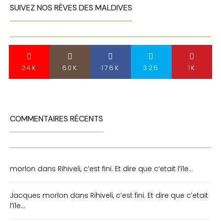
SUIVEZ NOS RÊVES DES MALDIVES
24K
60K
176K
326
1K
COMMENTAIRES RÉCENTS
morlon
dans
Rihiveli, c’est fini. Et dire que c’etait l’île…
Jacques morlon
dans
Rihiveli, c’est fini. Et dire que c’etait
l’île…