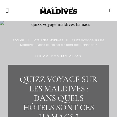
Accueil
Hôtels des Maldives
Quizz Voyage sur les
Maldives : Dans quels hôtels sont ces Hamacs ?
Guide des Maldives
QUIZZ VOYAGE SUR
LES MALDIVES :
DANS QUELS
HÔTELS SONT CES
HAMACS ?