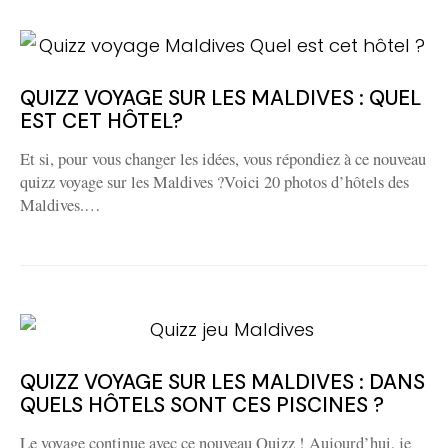
QUIZZ VOYAGE SUR LES MALDIVES : QUEL
EST CET HÔTEL?
Et si, pour vous changer les idées, vous répondiez à ce nouveau
quizz voyage sur les Maldives ?Voici 20 photos d’hôtels des
Maldives.…
QUIZZ VOYAGE SUR LES MALDIVES : DANS
QUELS HÔTELS SONT CES PISCINES ?
Le voyage continue avec ce nouveau Quizz ! Aujourd’hui, je