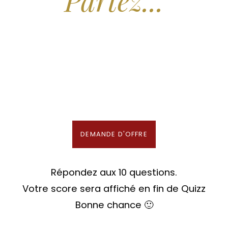
Nous recherchons les Plus Beaux Hôtels
des Maldives aux Meilleurs Prix
En association avec notre Partenaire & Conseiller Voyage aux Maldives
DEMANDE D'OFFRE
Répondez aux 10 questions.
Votre score sera affiché en fin de Quizz
Bonne chance 🙂