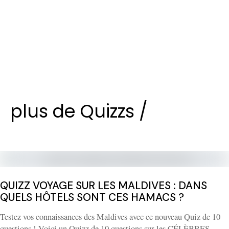
plus de Quizzs /
QUIZZ VOYAGE SUR LES MALDIVES : DANS
QUELS HÔTELS SONT CES HAMACS ?
Testez vos connaissances des Maldives avec ce nouveau Quiz de 10
questions ! Voici un Quizz de 10 questions sur les CÉLÈBRES