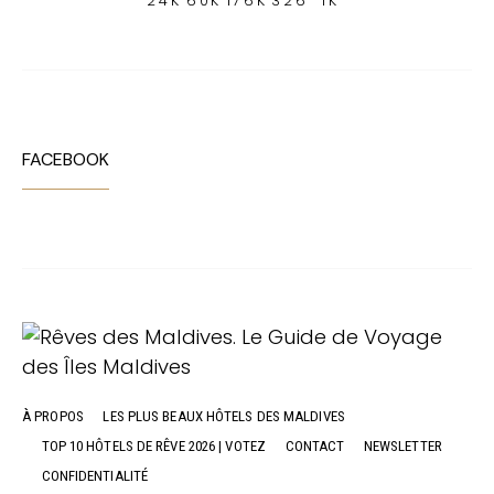
24K
60K
176K
326
1K
FACEBOOK
À PROPOS
LES PLUS BEAUX HÔTELS DES MALDIVES
TOP 10 HÔTELS DE RÊVE 2026 | VOTEZ
CONTACT
NEWSLETTER
CONFIDENTIALITÉ