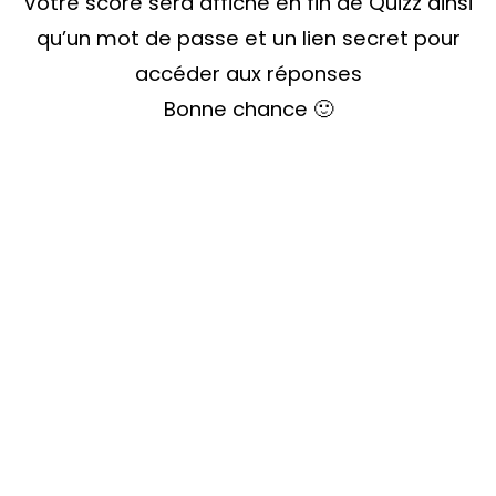
Votre score sera affiché en fin de Quizz ainsi
qu’un mot de passe et un lien secret pour
accéder aux réponses
Bonne chance 🙂