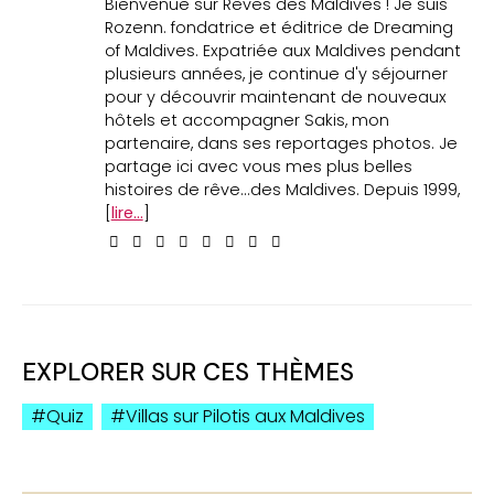
Bienvenue sur Rêves des Maldives ! Je suis
Rozenn. fondatrice et éditrice de Dreaming
of Maldives. Expatriée aux Maldives pendant
plusieurs années, je continue d'y séjourner
pour y découvrir maintenant de nouveaux
hôtels et accompagner Sakis, mon
partenaire, dans ses reportages photos. Je
partage ici avec vous mes plus belles
histoires de rêve...des Maldives. Depuis 1999,
[
lire...
]
EXPLORER SUR CES THÈMES
Quiz
Villas sur Pilotis aux Maldives