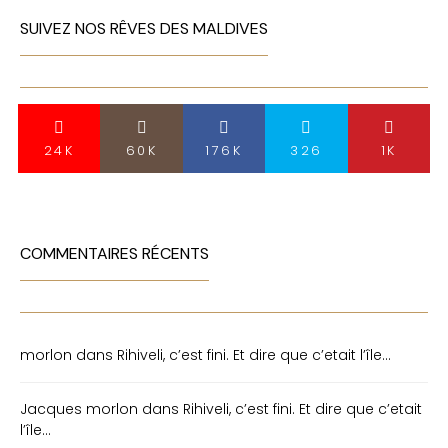
SUIVEZ NOS RÊVES DES MALDIVES
24K
60K
176K
326
1K
COMMENTAIRES RÉCENTS
morlon
dans
Rihiveli, c’est fini. Et dire que c’etait l’île…
Jacques morlon
dans
Rihiveli, c’est fini. Et dire que c’etait
l’île…