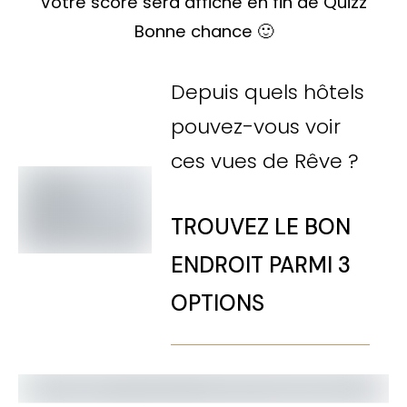
Votre score sera affiché en fin de Quizz
Bonne chance 🙂
Depuis quels hôtels
pouvez-vous voir
ces vues de Rêve ?
TROUVEZ LE BON
ENDROIT PARMI 3
OPTIONS