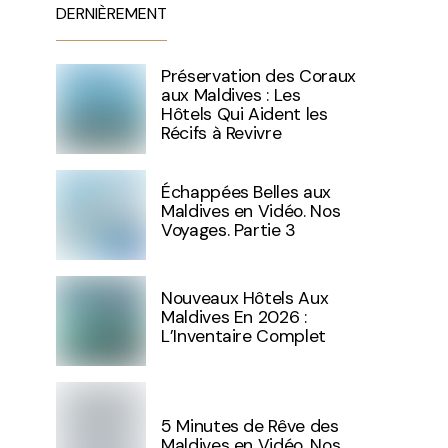
DERNIÈREMENT
Préservation des Coraux
aux Maldives : Les
Hôtels Qui Aident les
Récifs à Revivre
Échappées Belles aux
Maldives en Vidéo. Nos
Voyages. Partie 3
Nouveaux Hôtels Aux
Maldives En 2026 :
L’Inventaire Complet
5 Minutes de Rêve des
Maldives en Vidéo. Nos