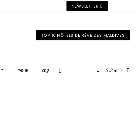
NEWSLETTER
TOP 10 HÔTELS DE RÊVE DES MALDIVES
TOP 10
eng
 ?
PARTIR