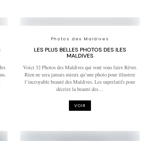
Photos des Maldives
S
LES PLUS BELLES PHOTOS DES ILES
MALDIVES
des
Voici 32 Photos des Maldives qui vont vous faire Rêver.
ons.
Rien ne sera jamais mieux qu’une photo pour illustrer
s
l’incroyable beauté des Maldives. Les superlatifs pour
décrire la beauté des…
VOIR