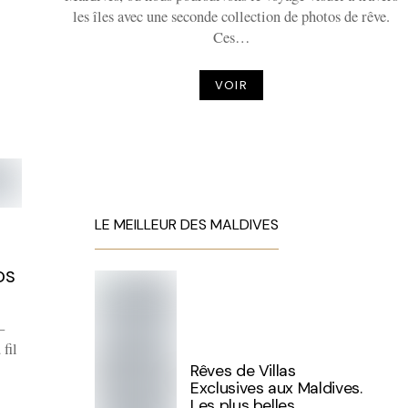
les îles avec une seconde collection de photos de rêve.
Ces…
VOIR
LE MEILLEUR DES MALDIVES
OS
–
fil
Rêves de Villas
Exclusives aux Maldives.
Les plus belles