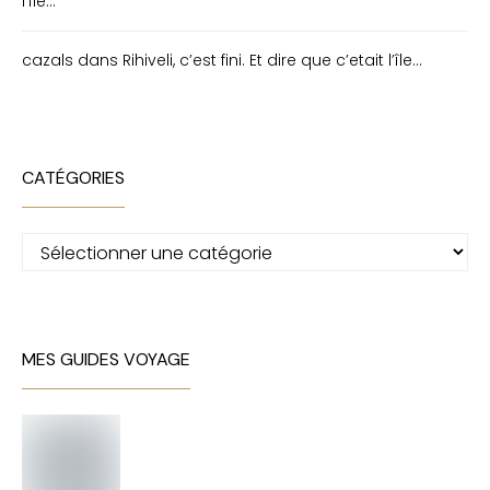
l’île…
cazals
dans
Rihiveli, c’est fini. Et dire que c’etait l’île…
CATÉGORIES
Catégories
MES GUIDES VOYAGE