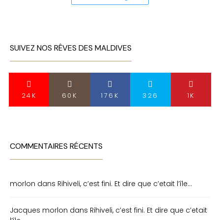
SUIVEZ NOS RÊVES DES MALDIVES
24K
60K
176K
326
1K
COMMENTAIRES RÉCENTS
morlon
dans
Rihiveli, c’est fini. Et dire que c’etait l’île…
Jacques morlon
dans
Rihiveli, c’est fini. Et dire que c’etait