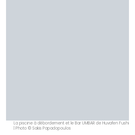
La piscine à débordement et le Bar UMBAR de Huvafen Fushi
| Photo © Sakis Papadopoulos