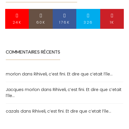
24K
60K
176K
326
1K
COMMENTAIRES RÉCENTS
morlon
dans
Rihiveli, c’est fini. Et dire que c’etait l’île…
Jacques morlon
dans
Rihiveli, c’est fini. Et dire que c’etait
l’île…
cazals
dans
Rihiveli, c’est fini. Et dire que c’etait l’île…