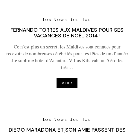
Les News des Iles
FERNANDO TORRES AUX MALDIVES POUR SES
VACANCES DE NOËL 2014 !
Ce n’est plus un secret, les Maldives sont connues pour
recevoir de nombreuses célébrités pour les fêtes de fin d’année
.Le sublime hôtel d’Anantara Villas Kihavah, un 5 étoiles
très…
VOIR
Les News des Iles
DIEGO MARADONA ET SON AMIE PASSENT DES