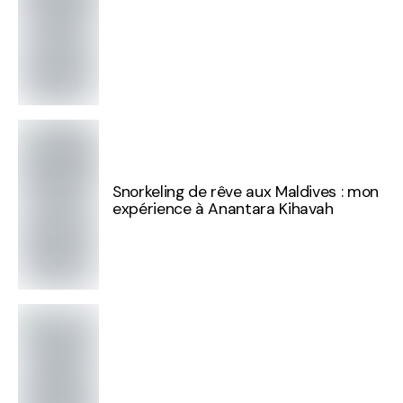
Snorkeling de rêve aux Maldives : mon
expérience à Anantara Kihavah