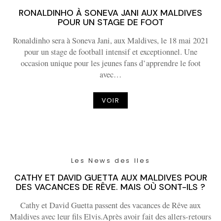
RONALDINHO À SONEVA JANI AUX MALDIVES
POUR UN STAGE DE FOOT
Ronaldinho sera à Soneva Jani, aux Maldives, le 18 mai 2021
pour un stage de football intensif et exceptionnel. Une
occasion unique pour les jeunes fans d’apprendre le foot
avec…
VOIR
Les News des Iles
CATHY ET DAVID GUETTA AUX MALDIVES POUR
DES VACANCES DE RÊVE. MAIS OÙ SONT-ILS ?
Cathy et David Guetta passent des vacances de Rêve aux
Maldives avec leur fils Elvis.Après avoir fait des allers-retours