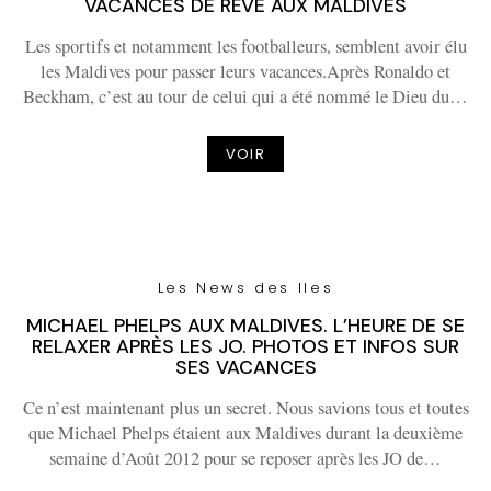
VACANCES DE RÊVE AUX MALDIVES
Les sportifs et notamment les footballeurs, semblent avoir élu
les Maldives pour passer leurs vacances.Après Ronaldo et
Beckham, c’est au tour de celui qui a été nommé le Dieu du…
VOIR
Les News des Iles
MICHAEL PHELPS AUX MALDIVES. L’HEURE DE SE
RELAXER APRÈS LES JO. PHOTOS ET INFOS SUR
SES VACANCES
Ce n’est maintenant plus un secret. Nous savions tous et toutes
que Michael Phelps étaient aux Maldives durant la deuxième
semaine d’Août 2012 pour se reposer après les JO de…