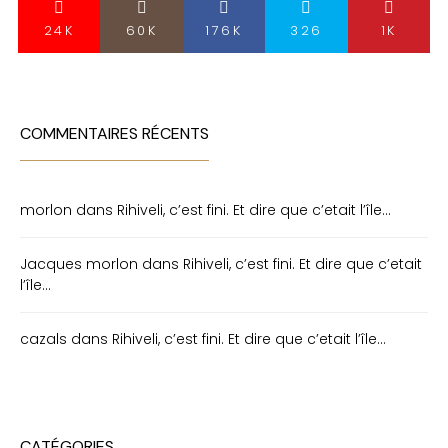
24K
60K
176K
326
1K
COMMENTAIRES RÉCENTS
morlon
dans
Rihiveli, c’est fini. Et dire que c’etait l’île…
Jacques morlon
dans
Rihiveli, c’est fini. Et dire que c’etait
l’île…
cazals
dans
Rihiveli, c’est fini. Et dire que c’etait l’île…
CATÉGORIES