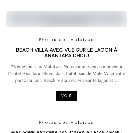
Photos des Maldives
BEACH VILLA AVEC VUE SUR LE LAGON À
ANANTARA DHIGU
26 ème jour aux Maldives. Nous sommes en ce moment à
l’hôtel Anantara Dhigu, dans l’atoll sud de Male.Voici votre
photo du jour. Beach Villa avec vue sur le lagon et…
VOIR
Photos des Maldives
WALDORF ASTORIA MALDIVES AT MANAFARU,