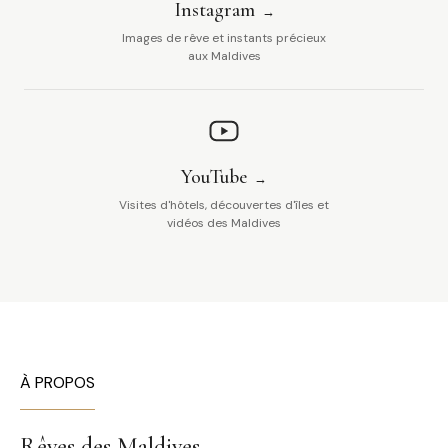
Instagram
Images de rêve et instants précieux
aux Maldives
YouTube
Visites d'hôtels, découvertes d'îles et
vidéos des Maldives
À PROPOS
Rêves des Maldives