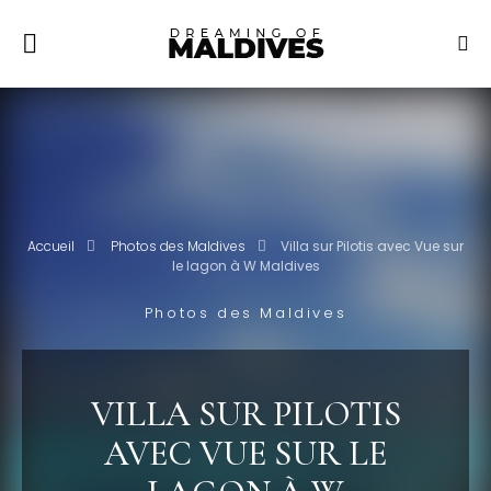
Accueil
Photos des Maldives
Villa sur Pilotis avec Vue sur
le lagon à W Maldives
Photos des Maldives
VILLA SUR PILOTIS
AVEC VUE SUR LE