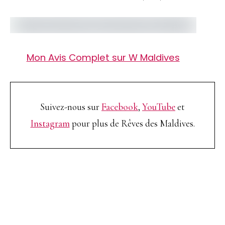
Mon Avis Complet sur W Maldives
Suivez-nous sur
Facebook
,
YouTube
et
Instagram
pour plus de Rêves des Maldives.
TOP 10 Hôtels de Rêve des
Maldives 2026
. CHOIX DES VOYAGEURS .