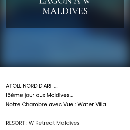
LAGON À W
MALDIVES
ATOLL NORD D’ARI. …
15ème jour aux Maldives…
Notre Chambre avec Vue : Water Villa
RESORT : W Retreat Maldives