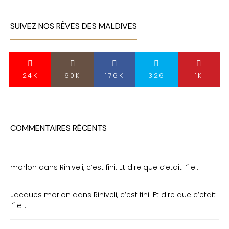
SUIVEZ NOS RÊVES DES MALDIVES
24K
60K
176K
326
1K
COMMENTAIRES RÉCENTS
morlon
dans
Rihiveli, c’est fini. Et dire que c’etait l’île…
Jacques morlon
dans
Rihiveli, c’est fini. Et dire que c’etait
l’île…