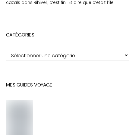
cazals
dans
Rihiveli, c’est fini. Et dire que c’etait l’île…
CATÉGORIES
Catégories
MES GUIDES VOYAGE