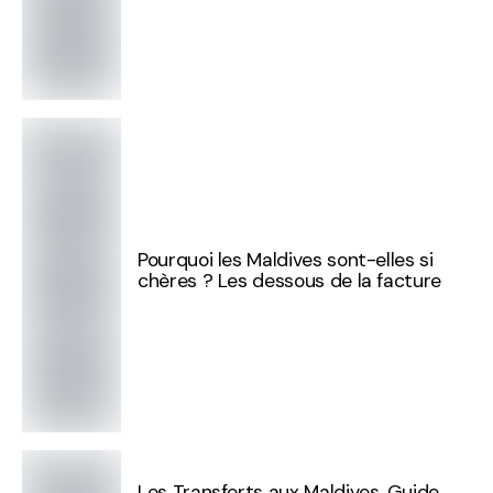
Pourquoi les Maldives sont-elles si
chères ? Les dessous de la facture
Les Transferts aux Maldives. Guide