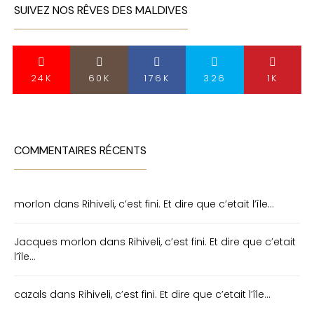
SUIVEZ NOS RÊVES DES MALDIVES
24K
60K
176K
326
1K
COMMENTAIRES RÉCENTS
morlon
dans
Rihiveli, c’est fini. Et dire que c’etait l’île…
Jacques morlon
dans
Rihiveli, c’est fini. Et dire que c’etait
l’île…
cazals
dans
Rihiveli, c’est fini. Et dire que c’etait l’île…