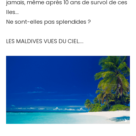
jamais, même après 10 ans de survol de ces
Iles….
Ne sont-elles pas splendides ?
LES MALDIVES VUES DU CIEL…..
Arrêtez de Rêver.