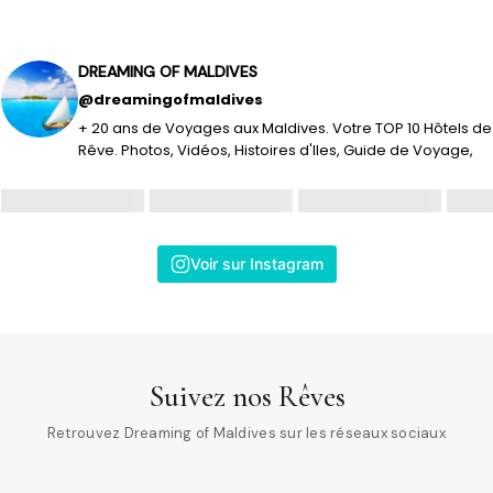
DREAMING OF MALDIVES
@dreamingofmaldives
+ 20 ans de Voyages aux Maldives. Votre TOP 10 Hôtels de
Rêve. Photos, Vidéos, Histoires d'Iles, Guide de Voyage,
Voir sur Instagram
Suivez nos Rêves
Retrouvez Dreaming of Maldives sur les réseaux sociaux