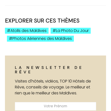
EXPLORER SUR CES THÈMES
Atolls des Maldives
La Photo Du Jour
Photos Aériennes des Maldives
LA NEWSLETTER DE
RÊVE
Visites d'hôtels, vidéos, TOP 10 Hôtels de
Rêve, conseils de voyage. Le meilleur et
rien que le meilleur des Maldives.