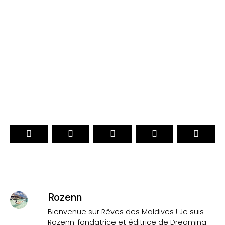
. CHOIX DES VOYAGEURS .
. Officiel .
15ème Édition
VOTEZ
Rozenn
Bienvenue sur Rêves des Maldives ! Je suis
Rozenn. fondatrice et éditrice de Dreaming