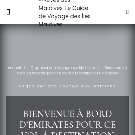
Accueil
Organiser son voyage aux Maldives
Bienvenue à
bord d’Emirates pour ce vol à destination des Maldives
Organiser son voyage aux Maldives
BIENVENUE À BORD
D’EMIRATES POUR CE