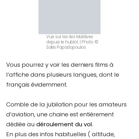
Vue sur les iles Maldives
depuis le hublot. | Photo ©
Sakis Papadopoulos
Vous pourrez y voir les derniers films à
l’affiche dans plusieurs langues, dont le
français évidemment.
Comble de la jubilation pour les amateurs
d’aviation, une chaine est entièrement
dédiée au
déroulement du vol.
En plus des infos habituelles ( altitude,