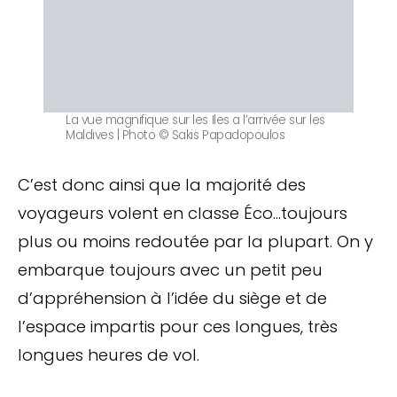
La vue magnifique sur les Iles a l’arrivée sur les
Maldives | Photo © Sakis Papadopoulos
C’est donc ainsi que la majorité des
voyageurs volent en classe Éco…toujours
plus ou moins redoutée par la plupart. On y
embarque toujours avec un petit peu
d’appréhension à l’idée du siège et de
l’espace impartis pour ces longues, très
longues heures de vol.