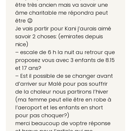
être très ancien mais va savoir une
âme charitable me répondra peut
être 😉
Je vais partir pour Kani j’aurais aimé
savoir 2 choses: (emirates depuis
nice)
– escale de 6 h la nuit au retrour que
proposez vous avec 3 enfants de 8.15
et 17 ans?
– Est il possible de se changer avant
d’arriver sur Malé pour pas souffrir
de la chaleur nous partirons l’hiver
(ma femme peut elle être en robe à
l’aeroport et les enfants en short
pour pas choquer?)
merci beaucoup de voptre réponse