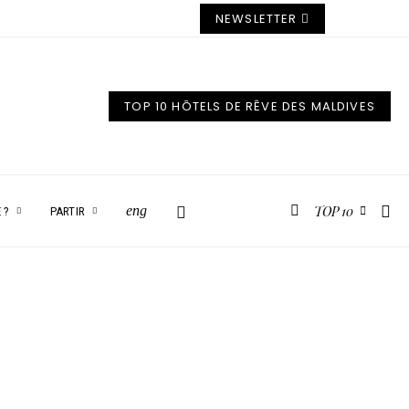
NEWSLETTER
TOP 10 HÔTELS DE RÊVE DES MALDIVES
TOP 10
eng
 ?
PARTIR