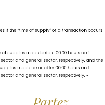
 if the “time of supply” of a transaction occurs
e of supplies made before 00:00 hours on 1
 sector and general sector, respectively, and the
supplies made on or after 00:00 hours on 1
sector and general sector, respectively. »
Partez...
Rêver.