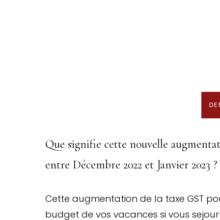
Nous recherchons les Plus Beau
En association avec notre 
DE
Que signifie cette nouvelle augmentat
entre Décembre 2022 et Janvier 2023 ?
Cette augmentation de la taxe GST pou
budget de vos vacances si vous sejour