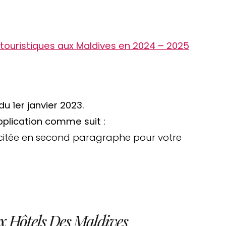
 touristiques aux Maldives en 2024 – 2025
du 1er janvier 2023.
application comme suit :
s citée en second paragraphe pour votre
x Hôtels Des Maldives