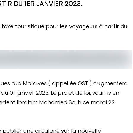
TIR DU 1ER JANVIER 2023.
taxe touristique pour les voyageurs à partir du
stiques aux Maldives ( appellée GST ) augmentera
u 01 janvier 2023. Le projet de loi, soumis en
ésident Ibrahim Mohamed Solih ce mardi 22
publier une circulaire sur la nouvelle