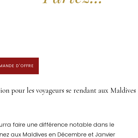
x Hôtels des Maldives aux Meilleurs Prix
Partenaire & Conseiller Voyage aux Maldives
MANDE D'OFFRE
ion pour les voyageurs se rendant aux Maldives
rra faire une différence notable dans le
nez aux Maldives en Décembre et Janvier