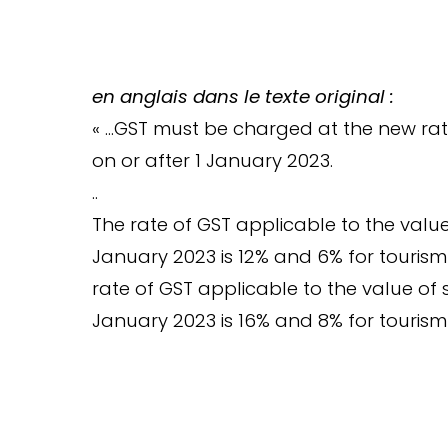
en anglais dans le texte original :
« …GST must be charged at the new rates
on or after 1 January 2023.
..
The rate of GST applicable to the valu
January 2023 is 12% and 6% for tourism
rate of GST applicable to the value of 
January 2023 is 16% and 8% for tourism 
Arrêtez de 