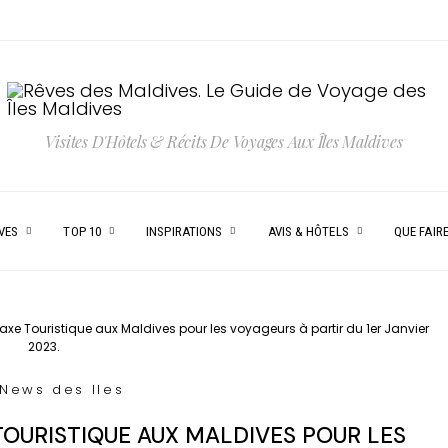
Visites D'Hôtels & Récits De Voyages Aux Îles Maldives
VES
TOP 10
INSPIRATIONS
AVIS & HÔTELS
QUE FAIRE
xe Touristique aux Maldives pour les voyageurs à partir du 1er Janvier
2023.
 News des Iles
OURISTIQUE AUX MALDIVES POUR LES