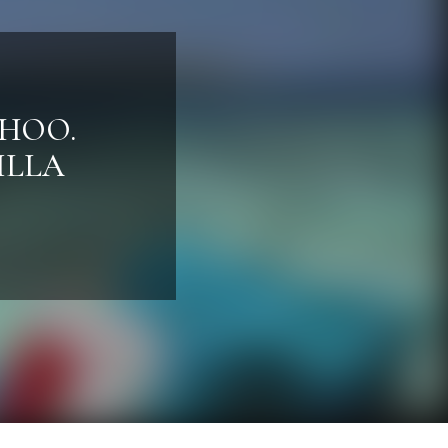
DHOO.
ILLA