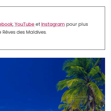
ebook
,
YouTube
et
Instagram
pour plus
 Rêves des Maldives.