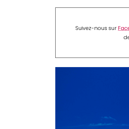
Suivez-nous sur
Fac
de