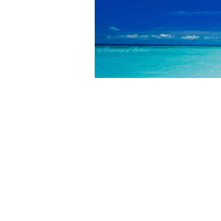
Arrêtez d
Nous recherchons les Plus 
En association avec