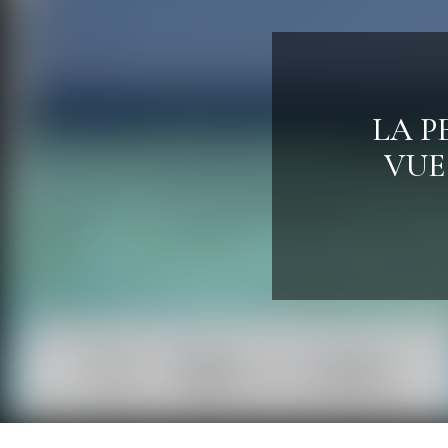
LA P
VUE