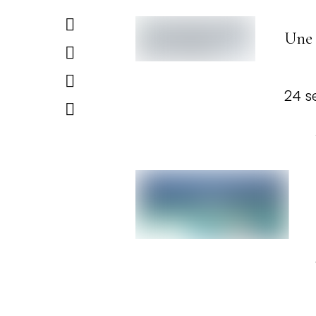
Une 
24 s