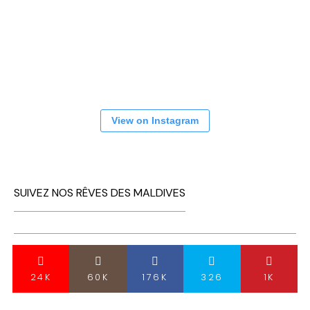
View on Instagram
SUIVEZ NOS RÊVES DES MALDIVES
24K
60K
176K
326
1K