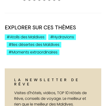
EXPLORER SUR CES THÈMES
Atolls des Maldives
Hydravions
Iles désertes des Maldives
Moments extraordinaires
LA NEWSLETTER DE
RÊVE
Visites d'hôtels, vidéos, TOP 10 Hôtels de
Rêve, conseils de voyage. Le meilleur et
rien que le meilleur des Maldives.