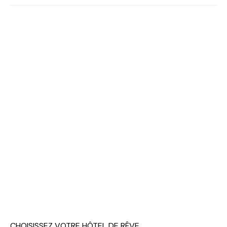
CHOISISSEZ VOTRE HÔTEL DE RÊVE