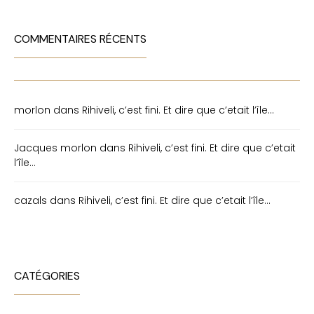
COMMENTAIRES RÉCENTS
morlon
dans
Rihiveli, c’est fini. Et dire que c’etait l’île…
Jacques morlon
dans
Rihiveli, c’est fini. Et dire que c’etait
l’île…
cazals
dans
Rihiveli, c’est fini. Et dire que c’etait l’île…
CATÉGORIES