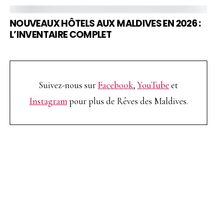
NOUVEAUX HÔTELS AUX MALDIVES EN 2026 :
L’INVENTAIRE COMPLET
Suivez-nous sur
Facebook
,
YouTube
et
Instagram
pour plus de Rêves des Maldives.
TOP 10 Hôtels de Rêve des
Maldives 2026
. CHOIX DES VOYAGEURS .
15ème édition