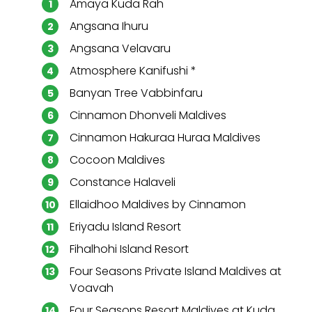
Amaya Kuda Rah
Angsana Ihuru
Angsana Velavaru
Atmosphere Kanifushi *
Banyan Tree Vabbinfaru
Cinnamon Dhonveli Maldives
Cinnamon Hakuraa Huraa Maldives
Cocoon Maldives
Constance Halaveli
Ellaidhoo Maldives by Cinnamon
Eriyadu Island Resort
Fihalhohi Island Resort
Four Seasons Private Island Maldives at
Voavah
Four Seasons Resort Maldives at Kuda