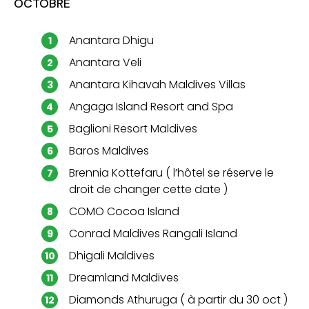
OCTOBRE
Anantara Dhigu
Anantara Veli
Anantara Kihavah Maldives Villas
Angaga Island Resort and Spa
Baglioni Resort Maldives
Baros Maldives
Brennia Kottefaru ( l’hôtel se réserve le
droit de changer cette date )
COMO Cocoa Island
Conrad Maldives Rangali Island
Dhigali Maldives
Dreamland Maldives
Diamonds Athuruga ( à partir du 30 oct )