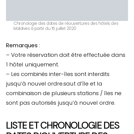
Chronologie des dates de réouvertures des hôtels des
Maldives à partir du 15 juillet 2020
Remarques
:
– Votre réservation doit être effectuée dans
1 hôtel uniquement.
– Les combinés inter-îles sont interdits
jusqu’à nouvel ordre.saut d’île et la
combinaison de plusieurs stations / îles ne
sont pas autorisés jusqu’à nouvel ordre.
LISTE ET CHRONOLOGIE DES