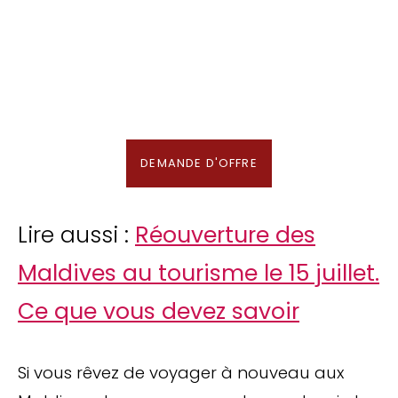
Nous recherchons les Plus Beaux Hôtels
des Maldives aux Meilleurs Prix
En association avec notre Partenaire & Conseiller Voyage aux Maldives
DEMANDE D'OFFRE
Lire aussi :
Réouverture des
Maldives au tourisme le 15 juillet.
Ce que vous devez savoir
Si vous rêvez de voyager à nouveau aux