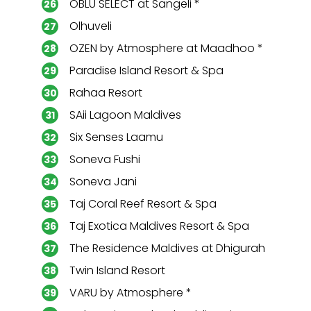
OBLU SELECT at Sangeli *
Olhuveli
OZEN by Atmosphere at Maadhoo *
Paradise Island Resort & Spa
Rahaa Resort
SAii Lagoon Maldives
Six Senses Laamu
Soneva Fushi
Soneva Jani
Taj Coral Reef Resort & Spa
Taj Exotica Maldives Resort & Spa
The Residence Maldives at Dhigurah
Twin Island Resort
VARU by Atmosphere *