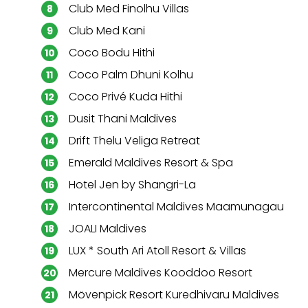
Club Med Finolhu Villas
Club Med Kani
Coco Bodu Hithi
Coco Palm Dhuni Kolhu
Coco Privé Kuda Hithi
Dusit Thani Maldives
Drift Thelu Veliga Retreat
Emerald Maldives Resort & Spa
Hotel Jen by Shangri-La
Intercontinental Maldives Maamunagau
JOALI Maldives
LUX * South Ari Atoll Resort & Villas
Mercure Maldives Kooddoo Resort
Mövenpick Resort Kuredhivaru Maldives