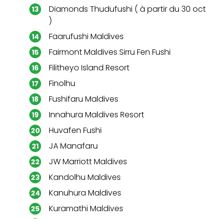
Diamonds Thudufushi ( à partir du 30 oct
)
Faarufushi Maldives
Fairmont Maldives Sirru Fen Fushi
Filitheyo Island Resort
Finolhu
Fushifaru Maldives
Innahura Maldives Resort
Huvafen Fushi
JA Manafaru
JW Marriott Maldives
Kandolhu Maldives
Kanuhura Maldives
Kuramathi Maldives