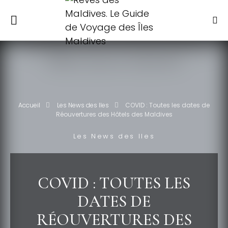
Accueil
Les News des Iles
COVID : Toutes les dates de
Réouvertures des Hôtels des Maldives
Les News des Iles
COVID : TOUTES LES
DATES DE
RÉOUVERTURES DES