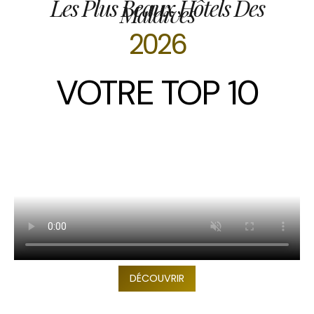
Les Plus Beaux Hôtels Des
Maldives
2026
VOTRE TOP 10
DÉCOUVRIR