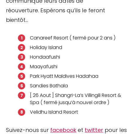
communiqué leurs dates de
réouverture. Espérons qu’ils le feront
bientôt…
Canareef Resort ( fermé pour 2 ans )
Holiday Island
Hondaafushi
Maayafushi
Park Hyatt Maldives Hadahaa
Sandies Bathala
[ 26 Aout ] Shangri-La’s Villingili Resort &
Spa ( fermé jusqu’à nouvel ordre )
Velidhu Island Resort
Suivez-nous sur
facebook
et
twitter
pour les