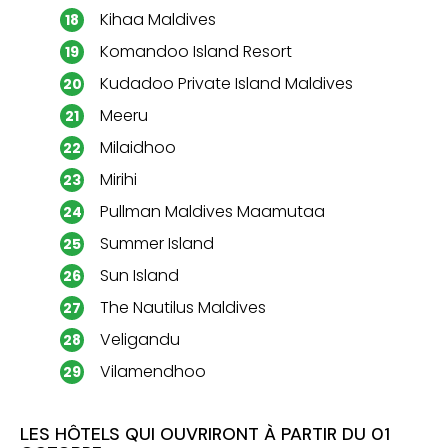
Kihaa Maldives
Komandoo Island Resort
Kudadoo Private Island Maldives
Meeru
Milaidhoo
Mirihi
Pullman Maldives Maamutaa
Summer Island
Sun Island
The Nautilus Maldives
Veligandu
Vilamendhoo
LES HÔTELS QUI OUVRIRONT À PARTIR DU 01