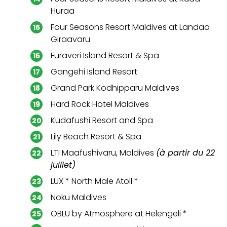
Huraa
Four Seasons Resort Maldives at Landaa
Giraavaru
Furaveri Island Resort & Spa
Gangehi Island Resort
Grand Park Kodhipparu Maldives
Hard Rock Hotel Maldives
Kudafushi Resort and Spa
Lily Beach Resort & Spa
LTI Maafushivaru, Maldives
(à partir du 22
juillet)
LUX * North Male Atoll *
Noku Maldives
OBLU by Atmosphere at Helengeli *