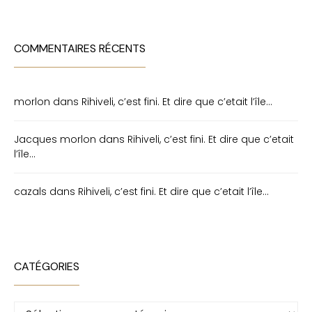
COMMENTAIRES RÉCENTS
morlon
dans
Rihiveli, c’est fini. Et dire que c’etait l’île…
Jacques morlon
dans
Rihiveli, c’est fini. Et dire que c’etait
l’île…
cazals
dans
Rihiveli, c’est fini. Et dire que c’etait l’île…
CATÉGORIES
Catégories