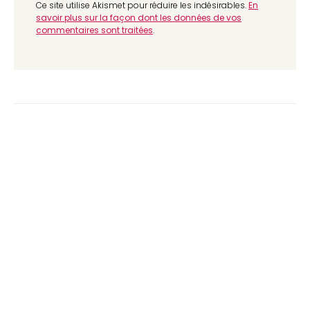
Ce site utilise Akismet pour réduire les indésirables.
En
savoir plus sur la façon dont les données de vos
commentaires sont traitées
.