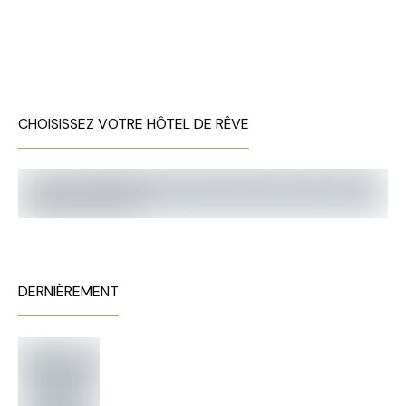
CHOISISSEZ VOTRE HÔTEL DE RÊVE
DERNIÈREMENT