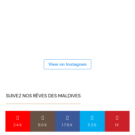
View on Instagram
SUIVEZ NOS RÊVES DES MALDIVES
24K
60K
176K
326
1K