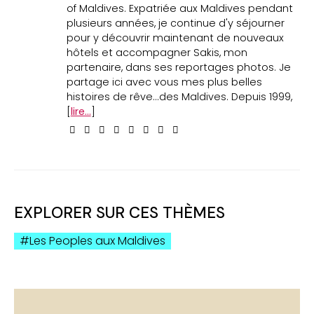
of Maldives. Expatriée aux Maldives pendant
plusieurs années, je continue d'y séjourner
pour y découvrir maintenant de nouveaux
hôtels et accompagner Sakis, mon
partenaire, dans ses reportages photos. Je
partage ici avec vous mes plus belles
histoires de rêve...des Maldives. Depuis 1999,
[
lire...
]
EXPLORER SUR CES THÈMES
Les Peoples aux Maldives