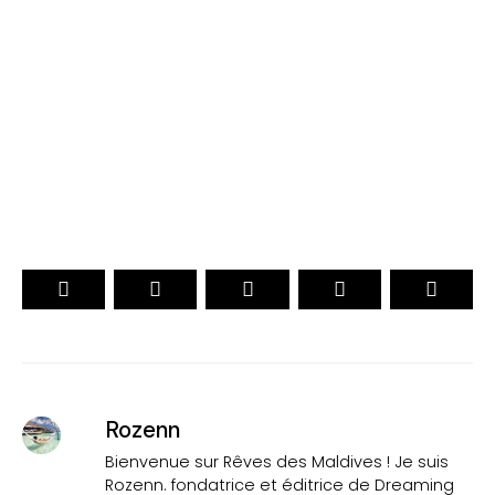
. CHOIX DES VOYAGEURS .
. Officiel .
15ème Édition
VOTEZ
Rozenn
Bienvenue sur Rêves des Maldives ! Je suis
Rozenn. fondatrice et éditrice de Dreaming