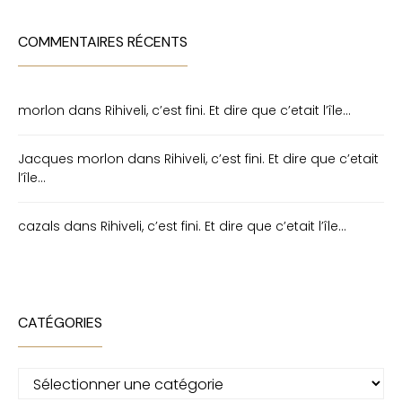
COMMENTAIRES RÉCENTS
morlon
dans
Rihiveli, c’est fini. Et dire que c’etait l’île…
Jacques morlon
dans
Rihiveli, c’est fini. Et dire que c’etait
l’île…
cazals
dans
Rihiveli, c’est fini. Et dire que c’etait l’île…
CATÉGORIES
Catégories