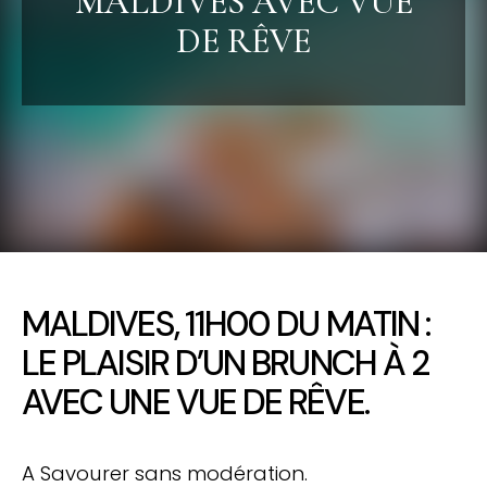
MALDIVES AVEC VUE
DE RÊVE
MALDIVES, 11H00 DU MATIN :
LE PLAISIR D’UN BRUNCH À 2
AVEC UNE VUE DE RÊVE.
A Savourer sans modération.