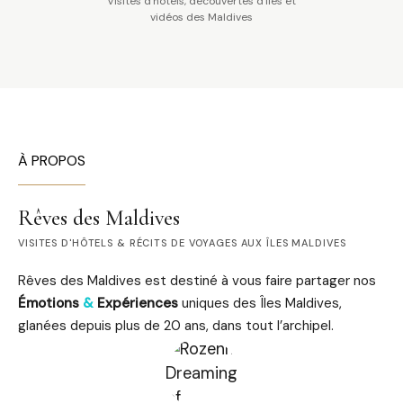
Visites d'hôtels, découvertes d'îles et
vidéos des Maldives
À PROPOS
Rêves des Maldives
VISITES D'HÔTELS & RÉCITS DE VOYAGES AUX ÎLES MALDIVES
Rêves des Maldives est destiné à vous faire partager nos
Émotions
&
Expériences
uniques des Îles Maldives,
glanées depuis plus de 20 ans, dans tout l’archipel.