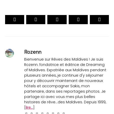
Rozenn
Bienvenue sur Rêves des Maldives ! Je suis
Rozenn. fondatrice et éditrice de Dreaming
of Maldives. Expatriée aux Maldives pendant
plusieurs années, je continue d'y séjourner
pour y découvrir maintenant de nouveaux
hôtels et accompagner Sakis, mon
partenaire, dans ses reportages photos. Je
partage ici avec vous mes plus belles
histoires de rêve...des Maldives. Depuis 1999,
[
lire...
]