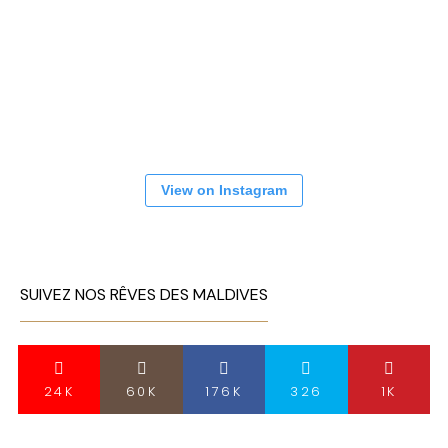
View on Instagram
SUIVEZ NOS RÊVES DES MALDIVES
24K
60K
176K
326
1K