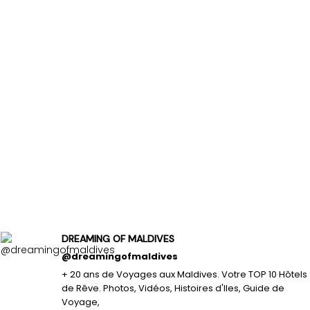
DREAMING OF MALDIVES
@dreamingofmaldives
+ 20 ans de Voyages aux Maldives. Votre TOP 10 Hôtels
de Rêve. Photos, Vidéos, Histoires d'Iles, Guide de
Voyage,