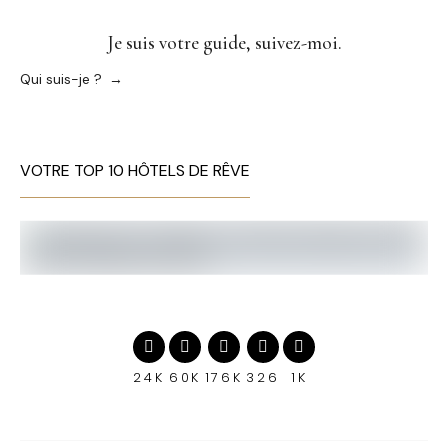
Je suis votre guide, suivez-moi.
Qui suis-je ?
VOTRE TOP 10 HÔTELS DE RÊVE
24K
60K
176K
326
1K