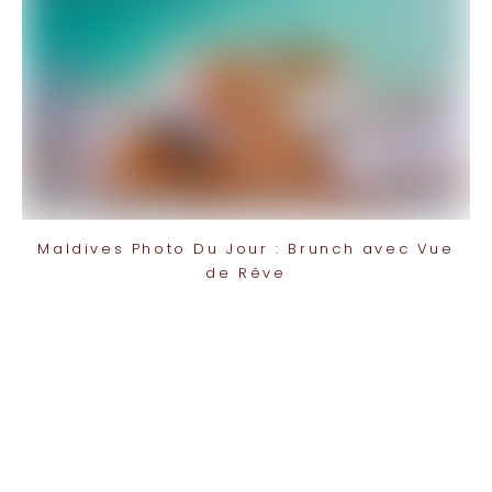
Maldives Photo Du Jour : Brunch avec Vue
de Rêve
TOP 10 Hôtels de Rêve des
Maldives 2026
. CHOIX DES VOYAGEURS .
15ème édition