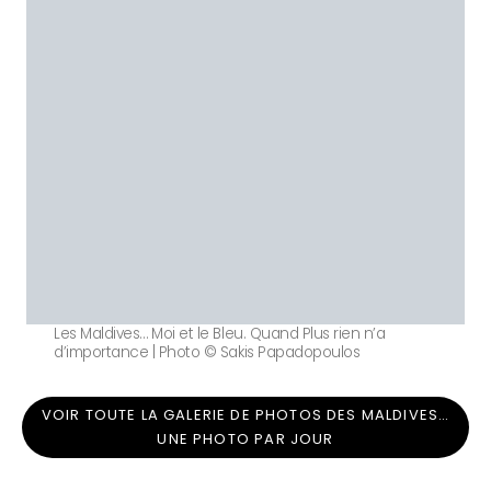
Les Maldives… Moi et le Bleu. Quand Plus rien n’a
d’importance | Photo © Sakis Papadopoulos
VOIR TOUTE LA GALERIE DE PHOTOS DES MALDIVES…
UNE PHOTO PAR JOUR