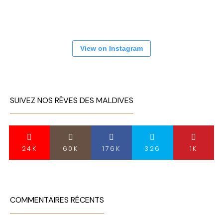
View on Instagram
SUIVEZ NOS RÊVES DES MALDIVES
24K
60K
176K
326
1K
COMMENTAIRES RÉCENTS