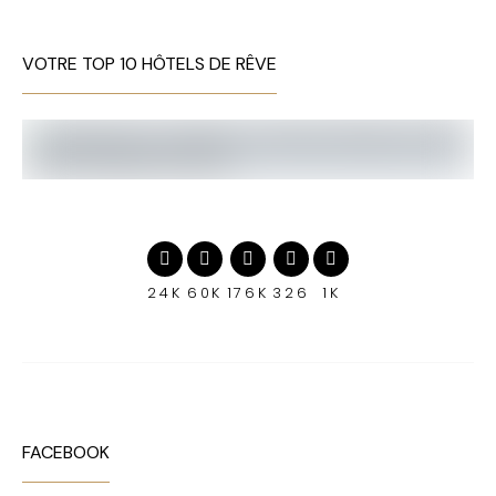
VOTRE TOP 10 HÔTELS DE RÊVE
24K
60K
176K
326
1K
FACEBOOK