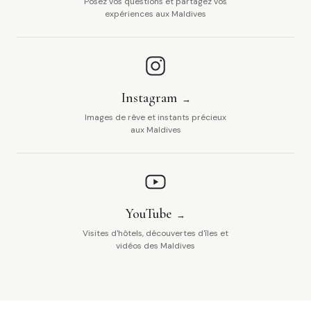
Posez vos questions et partagez vos
expériences aux Maldives
Instagram
Images de rêve et instants précieux
aux Maldives
YouTube
Visites d'hôtels, découvertes d'îles et
vidéos des Maldives