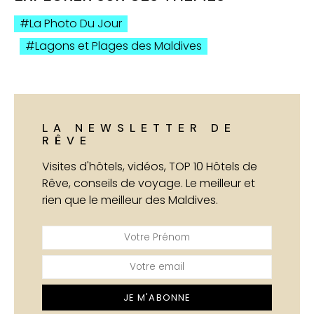
La Photo Du Jour
Lagons et Plages des Maldives
LA NEWSLETTER DE
RÊVE
Visites d'hôtels, vidéos, TOP 10 Hôtels de
Rêve, conseils de voyage. Le meilleur et
rien que le meilleur des Maldives.
JE M'ABONNE