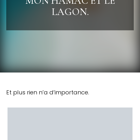
MON HAMAC ET LE
LAGON.
Et plus rien n’a d’importance.