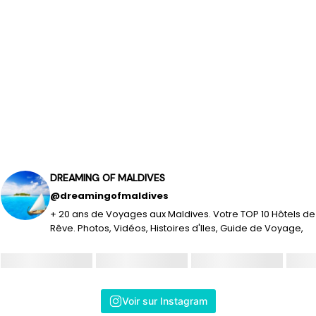
DREAMING OF MALDIVES
@dreamingofmaldives
+ 20 ans de Voyages aux Maldives. Votre TOP 10 Hôtels de
Rêve. Photos, Vidéos, Histoires d'Iles, Guide de Voyage,
Voir sur Instagram