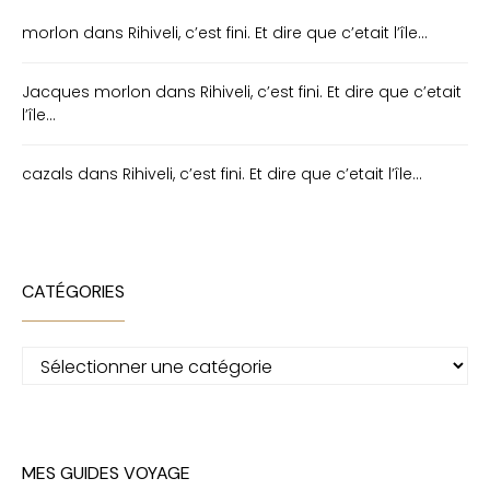
morlon
dans
Rihiveli, c’est fini. Et dire que c’etait l’île…
Jacques morlon
dans
Rihiveli, c’est fini. Et dire que c’etait
l’île…
cazals
dans
Rihiveli, c’est fini. Et dire que c’etait l’île…
CATÉGORIES
Catégories
MES GUIDES VOYAGE