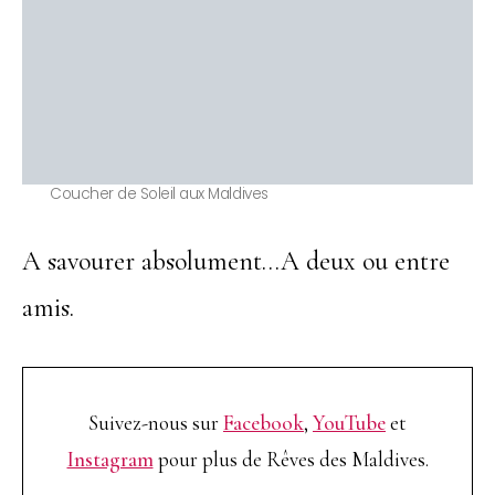
Coucher de Soleil aux Maldives
A savourer absolument…A deux ou entre
amis.
Suivez-nous sur
Facebook
,
YouTube
et
Instagram
pour plus de Rêves des Maldives.