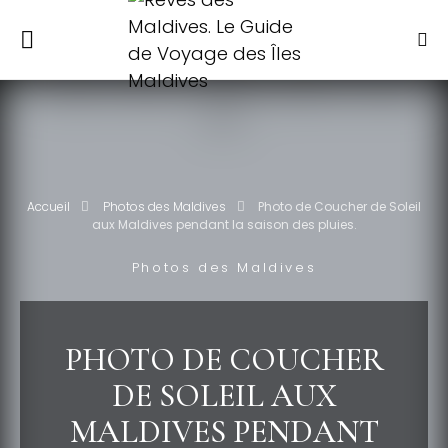
Accueil
Photos des Maldives
Photo de Coucher de Soleil
aux Maldives pendant la saison des pluies.
Photos des Maldives
PHOTO DE COUCHER
DE SOLEIL AUX
MALDIVES PENDANT