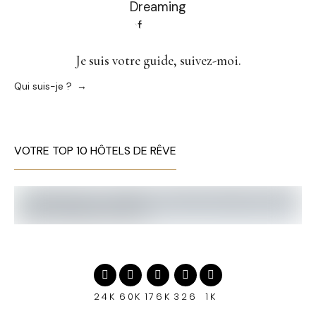
Je suis votre guide, suivez-moi.
Qui suis-je ?
VOTRE TOP 10 HÔTELS DE RÊVE
24K
60K
176K
326
1K