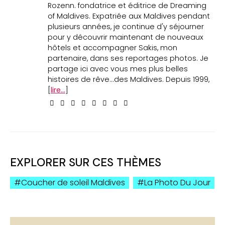
Rozenn. fondatrice et éditrice de Dreaming
of Maldives. Expatriée aux Maldives pendant
plusieurs années, je continue d'y séjourner
pour y découvrir maintenant de nouveaux
hôtels et accompagner Sakis, mon
partenaire, dans ses reportages photos. Je
partage ici avec vous mes plus belles
histoires de rêve...des Maldives. Depuis 1999,
[
lire...
]
EXPLORER SUR CES THÈMES
Coucher de soleil Maldives
La Photo Du Jour