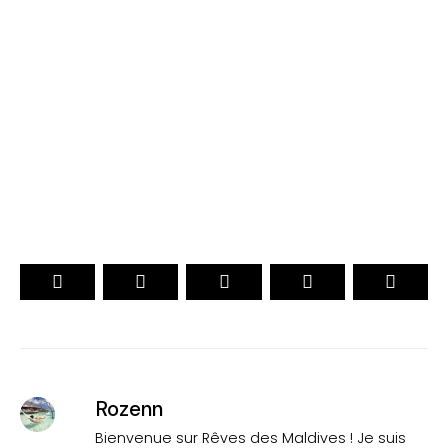
Maldives 2026
. CHOIX DES VOYAGEURS .
. Officiel .
15ème Édition
VOTEZ
Rozenn
Bienvenue sur Rêves des Maldives ! Je suis