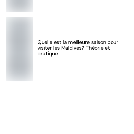
Quelle est la meilleure saison pour
visiter les Maldives? Théorie et
pratique.