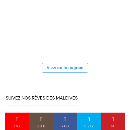
View on Instagram
SUIVEZ NOS RÊVES DES MALDIVES
24K
60K
176K
326
1K