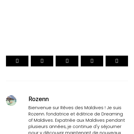
. Officiel .
15ème Édition
VOTEZ
Rozenn
Bienvenue sur Rêves des Maldives ! Je suis
Rozenn. fondatrice et éditrice de Dreaming
of Maldives. Expatriée aux Maldives pendant
plusieurs années, je continue d'y séjourner
pour y découvrir maintenant de nouveaux