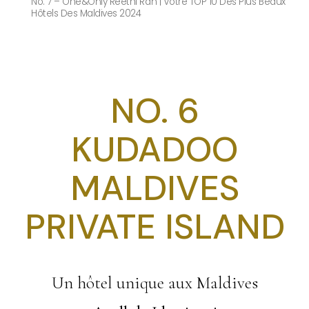
No. 7 – One&Only Reethi Rah | Votre TOP 10 Des Plus Beaux
Hôtels Des Maldives 2024
NO. 6
KUDADOO
MALDIVES
PRIVATE ISLAND
Un hôtel unique aux Maldives