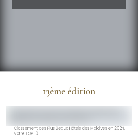
13ème édition
Classement des Plus Beaux Hôtels des Maldives en 2024.
Votre TOP 10