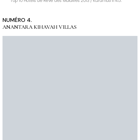
Top 10 Hôtels de Rêve des Maldives 2013 / Kuramathi N.5.
NUMÉRO 4.
ANANTARA KIHAVAH VILLAS