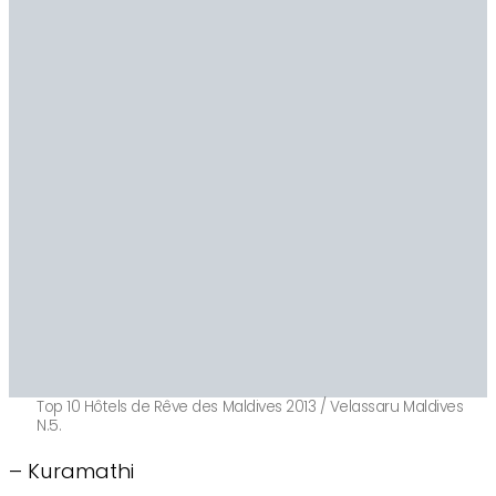
Top 10 Hôtels de Rêve des Maldives 2013 / Velassaru Maldives
N.5.
– Kuramathi