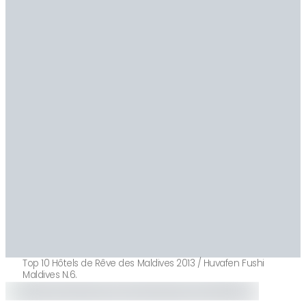
Top 10 Hôtels de Rêve des Maldives 2013 / Huvafen Fushi
Maldives N.6.