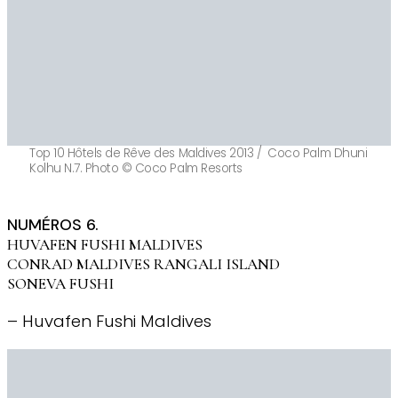
Top 10 Hôtels de Rêve des Maldives 2013 / Coco Palm Dhuni
Kolhu N.7. Photo © Coco Palm Resorts
NUMÉROS 6.
HUVAFEN FUSHI MALDIVES
CONRAD MALDIVES RANGALI ISLAND
SONEVA FUSHI
– Huvafen Fushi Maldives