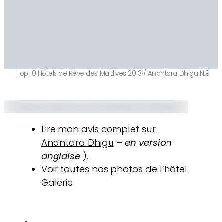
Top 10 Hôtels de Rêve des Maldives 2013 / Anantara Dhigu N.9.
Lire mon
avis complet sur
Anantara Dhigu
–
en version
anglaise
).
Voir toutes nos
photos de l’hôtel
.
Galerie