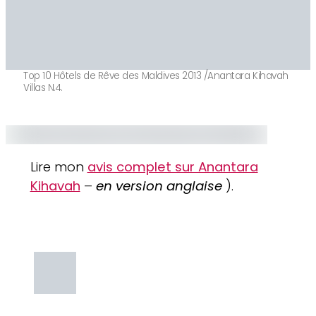
Top 10 Hôtels de Rêve des Maldives 2013 /Anantara Kihavah
Villas N.4.
Lire mon
avis complet sur Anantara
Kihavah
–
en version anglaise
).