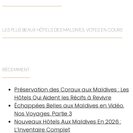
LES PLUS BEAUX HÔTELS DES MALDIVES. VOTES EN COURS
RÉCEMMENT
Préservation des Coraux aux Maldives : Les
Hôtels Qui Aident les Récifs à Revivre
Échappées Belles aux Maldives en Vidéo.
Nos Voyages. Partie 3
Nouveaux Hôtels Aux Maldives En 2026 :
L’Inventaire Complet