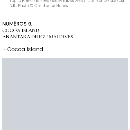
Top 10 Hôtels de Rêve des Maldives 2013 / Constance Moofushi
N.10. Photo © Constance Hotels
NUMÉROS 9.
COCOA ISLAND
ANANTARA DHIGU MALDIVES
– Cocoa Island