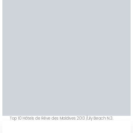
Top 10 Hôtels de Rêve des Maldives 2013 /Lily Beach N.3.