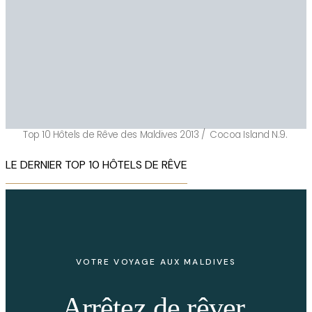
Top 10 Hôtels de Rêve des Maldives 2013 / Cocoa Island N.9.
LE DERNIER TOP 10 HÔTELS DE RÊVE
VOTRE VOYAGE AUX MALDIVES
Arrêtez de rêver.