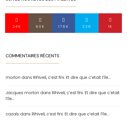
24K
60K
176K
326
1K
COMMENTAIRES RÉCENTS
morlon
dans
Rihiveli, c’est fini. Et dire que c’etait l’île…
Jacques morlon
dans
Rihiveli, c’est fini. Et dire que c’etait
l’île…
cazals
dans
Rihiveli, c’est fini. Et dire que c’etait l’île…