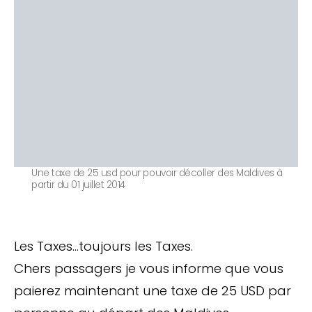
Une taxe de 25 usd pour pouvoir décoller des Maldives à
partir du 01 juillet 2014
Les Taxes…toujours les Taxes.
Chers passagers je vous informe que vous
paierez maintenant une taxe de 25 USD par