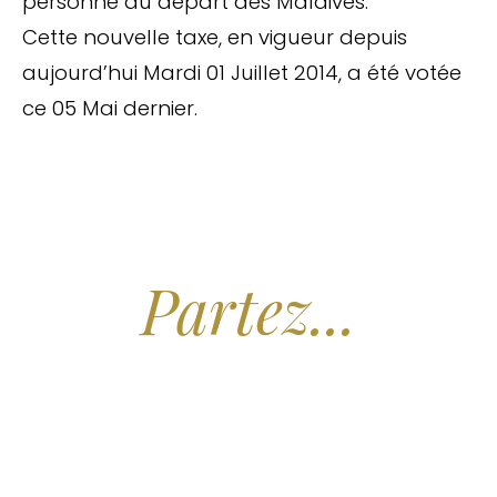
personne au départ des Maldives.
Cette nouvelle taxe, en vigueur depuis
aujourd’hui Mardi 01 Juillet 2014, a été votée
ce 05 Mai dernier.
Arrêtez de Rêver.
Partez...
Nous recherchons les Plus Beaux Hôtels
des Maldives aux Meilleurs Prix