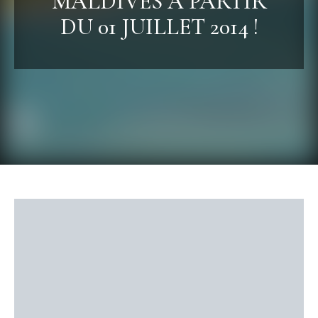
MALDIVES À PARTIR
DU 01 JUILLET 2014 !