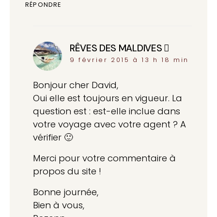
RÉPONDRE
RÊVES DES MALDIVES
dit :
9 février 2015 à 13 h 18 min
Bonjour cher David,
Oui elle est toujours en vigueur. La
question est : est-elle inclue dans
votre voyage avec votre agent ? A
vérifier 🙂
Merci pour votre commentaire à
propos du site !
Bonne journée,
Bien à vous,