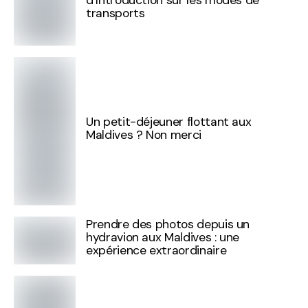
d’Introduction sur les modes de
transports
Un petit-déjeuner flottant aux
Maldives ? Non merci
Prendre des photos depuis un
hydravion aux Maldives : une
expérience extraordinaire