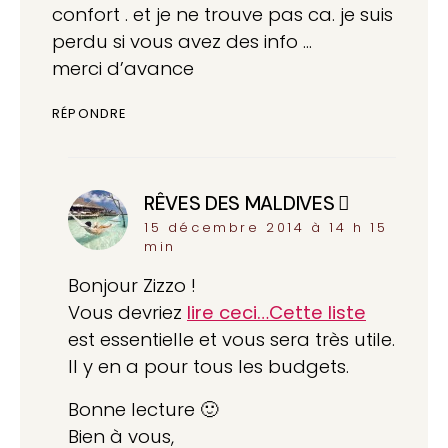
confort . et je ne trouve pas ca. je suis
perdu si vous avez des info …
merci d’avance
RÉPONDRE
RÊVES DES MALDIVES
dit :
15 décembre 2014 à 14 h 15
min
Bonjour Zizzo !
Vous devriez
lire ceci…Cette liste
est essentielle et vous sera très utile.
Il y en a pour tous les budgets.
Bonne lecture 🙂
Bien à vous,