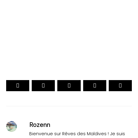
Maldives 2026
. CHOIX DES VOYAGEURS .
. Officiel .
15ème Édition
VOTEZ
Rozenn
Bienvenue sur Rêves des Maldives ! Je suis