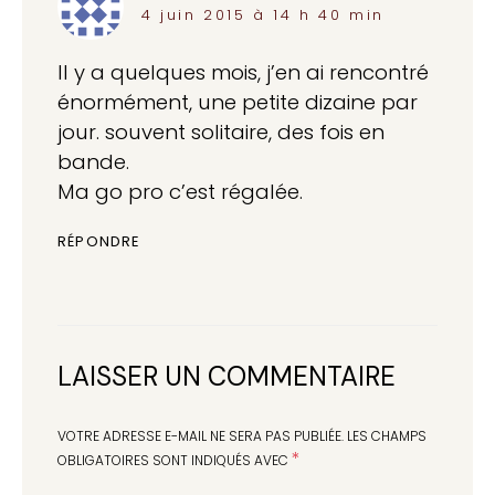
4 juin 2015 à 14 h 40 min
Il y a quelques mois, j’en ai rencontré
énormément, une petite dizaine par
jour. souvent solitaire, des fois en
bande.
Ma go pro c’est régalée.
RÉPONDRE
LAISSER UN COMMENTAIRE
VOTRE ADRESSE E-MAIL NE SERA PAS PUBLIÉE.
LES CHAMPS
*
OBLIGATOIRES SONT INDIQUÉS AVEC