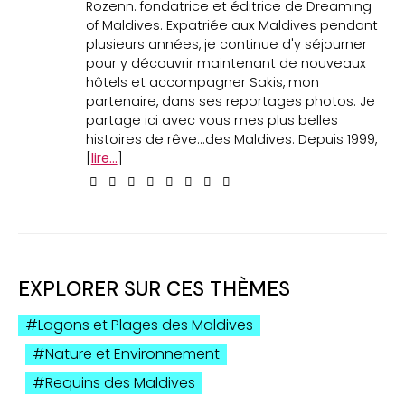
Rozenn. fondatrice et éditrice de Dreaming
of Maldives. Expatriée aux Maldives pendant
plusieurs années, je continue d'y séjourner
pour y découvrir maintenant de nouveaux
hôtels et accompagner Sakis, mon
partenaire, dans ses reportages photos. Je
partage ici avec vous mes plus belles
histoires de rêve...des Maldives. Depuis 1999,
[
lire...
]
EXPLORER SUR CES THÈMES
Lagons et Plages des Maldives
Nature et Environnement
Requins des Maldives