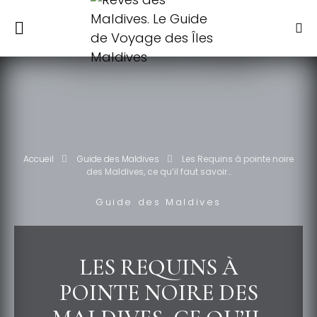
Accueil
Guide des Maldives
Les Requins à pointe noire
des Maldives, ce qu’il faut savoir…
Guide des Maldives
LES REQUINS À
POINTE NOIRE DES