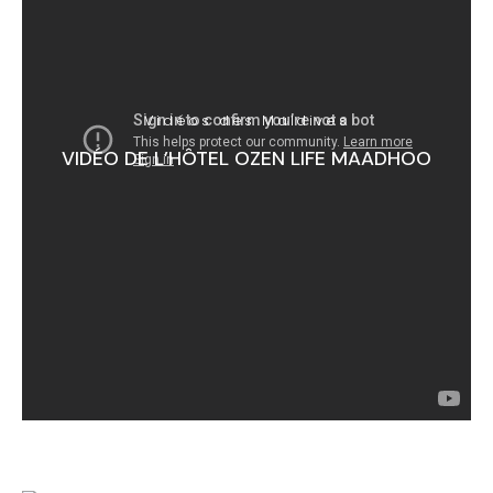
Vidéos des Maldives
VIDÉO DE L’HÔTEL OZEN LIFE MAADHOO