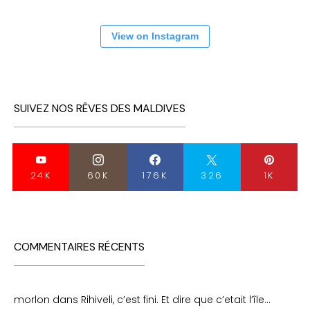
View on Instagram
SUIVEZ NOS RÊVES DES MALDIVES
24K
60K
176K
326
1K
COMMENTAIRES RÉCENTS
morlon
dans
Rihiveli, c’est fini. Et dire que c’etait l’île…