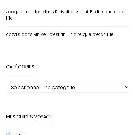
Jacques morlon
dans
Rihiveli, c’est fini. Et dire que c’etait
l’île…
cazals
dans
Rihiveli, c’est fini. Et dire que c’etait l’île…
CATÉGORIES
Catégories
MES GUIDES VOYAGE