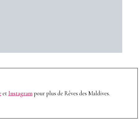
e
et
Instagram
pour plus de Rêves des Maldives.