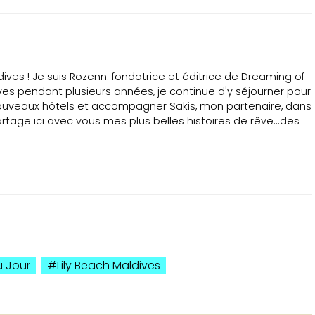
ves ! Je suis Rozenn. fondatrice et éditrice de Dreaming of
ves pendant plusieurs années, je continue d'y séjourner pour
ouveaux hôtels et accompagner Sakis, mon partenaire, dans
tage ici avec vous mes plus belles histoires de rêve...des
u Jour
Lily Beach Maldives