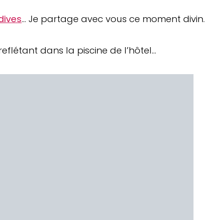
dives
… Je partage avec vous ce moment divin.
reflétant dans la piscine de l’hôtel…