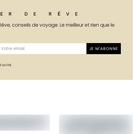
ER DE RÊVE
 Rêve, conseils de voyage. Le meilleur et rien que le
JE M'ABONNE
tialité
.