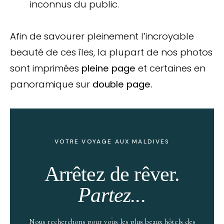
inconnus du public.
Afin de savourer pleinement l’incroyable
beauté de ces îles, la plupart de nos photos
sont imprimées
pleine page
et certaines en
panoramique sur
double page.
VOTRE VOYAGE AUX MALDIVES
Arrêtez de rêver.
Partez...
Nous recherchons pour vous les plus beaux hôtels des