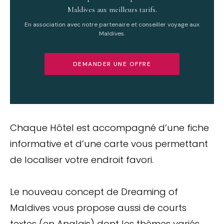
Maldives aux meilleurs tarifs.
En association avec notre partenaire et conseiller voyage aux
Maldives.
DEMANDER UNE OFFRE
Chaque Hôtel est accompagné d’une fiche
informative et d’une carte vous permettant
de localiser votre endroit favori.
Le nouveau concept de Dreaming of
Maldives vous propose aussi de courts
textes (en Anglais) dont les thèmes variés