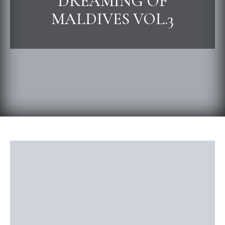
DREAMING OF
MALDIVES VOL.3