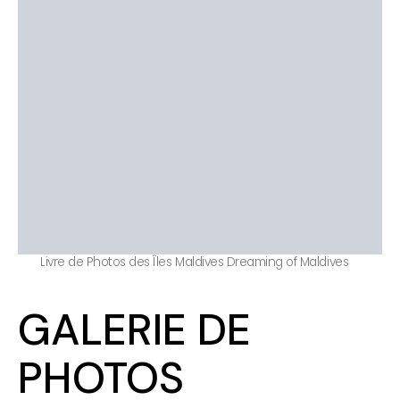
Livre de Photos des Îles Maldives Dreaming of Maldives
GALERIE DE
PHOTOS