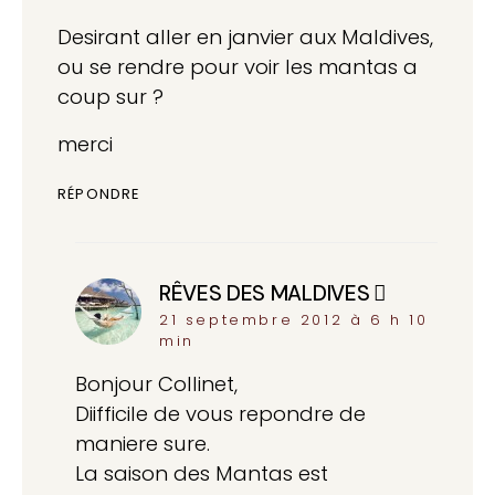
Desirant aller en janvier aux Maldives,
ou se rendre pour voir les mantas a
coup sur ?
merci
RÉPONDRE
RÊVES DES MALDIVES
dit :
21 septembre 2012 à 6 h 10
min
Bonjour Collinet,
Diifficile de vous repondre de
maniere sure.
La saison des Mantas est