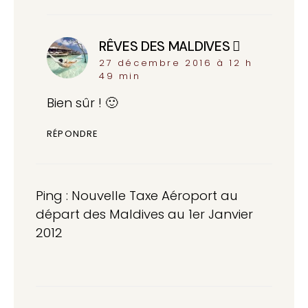
RÊVES DES MALDIVES
dit :
27 décembre 2016 à 12 h
49 min
Bien sûr ! 🙂
RÉPONDRE
Ping :
Nouvelle Taxe Aéroport au
départ des Maldives au 1er Janvier
2012