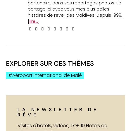
partenaire, dans ses reportages photos. Je
partage ici avec vous mes plus belles
histoires de rêve...des Maldives. Depuis 1999,
[
lire...
]
EXPLORER SUR CES THÈMES
Aéroport International de Malé
LA NEWSLETTER DE
RÊVE
Visites d'hôtels, vidéos, TOP 10 Hôtels de