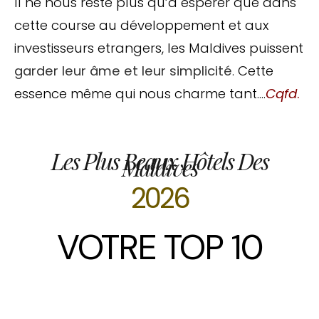
Il ne nous reste plus qu’à esperer que dans
cette course au développement et aux
investisseurs etrangers, les Maldives puissent
garder leur âme et leur simplicité
. Cette
essence même qui nous charme tant….
Cqfd
.
Les Plus Beaux Hôtels Des
Maldives
2026
VOTRE TOP 10