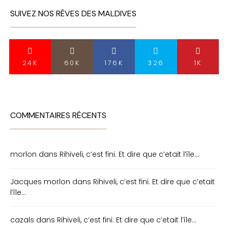
SUIVEZ NOS RÊVES DES MALDIVES
24K
60K
176K
326
1K
COMMENTAIRES RÉCENTS
morlon
dans
Rihiveli, c’est fini. Et dire que c’etait l’île…
Jacques morlon
dans
Rihiveli, c’est fini. Et dire que c’etait
l’île…
cazals
dans
Rihiveli, c’est fini. Et dire que c’etait l’île…