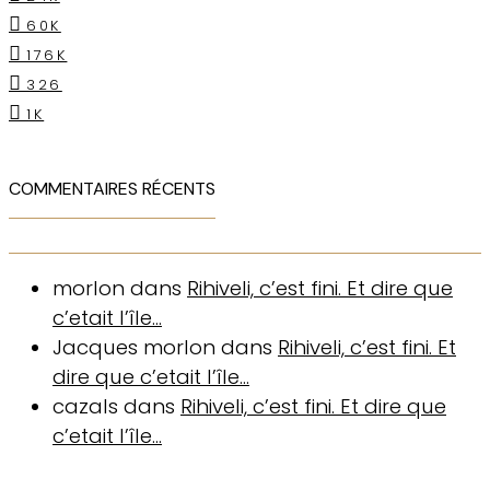
60K
176K
326
1K
COMMENTAIRES RÉCENTS
morlon
dans
Rihiveli, c’est fini. Et dire que
c’etait l’île…
Jacques morlon
dans
Rihiveli, c’est fini. Et
dire que c’etait l’île…
cazals
dans
Rihiveli, c’est fini. Et dire que
c’etait l’île…