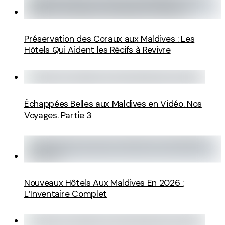
Préservation des Coraux aux Maldives : Les
Hôtels Qui Aident les Récifs à Revivre
Échappées Belles aux Maldives en Vidéo. Nos
Voyages. Partie 3
Nouveaux Hôtels Aux Maldives En 2026 :
L’Inventaire Complet