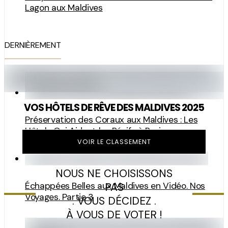
Lagon aux Maldives
DERNIÈREMENT
VOS HÔTELS DE RÊVE DES MALDIVES 2025
Préservation des Coraux aux Maldives : Les
Hôtels Qui Aident les Récifs à Revivre
VOIR LE CLASSEMENT
NOUS NE CHOISISSONS
PAS
Échappées Belles aux Maldives en Vidéo. Nos
Voyages. Partie 3
. VOUS DÉCIDEZ .
À VOUS DE VOTER !