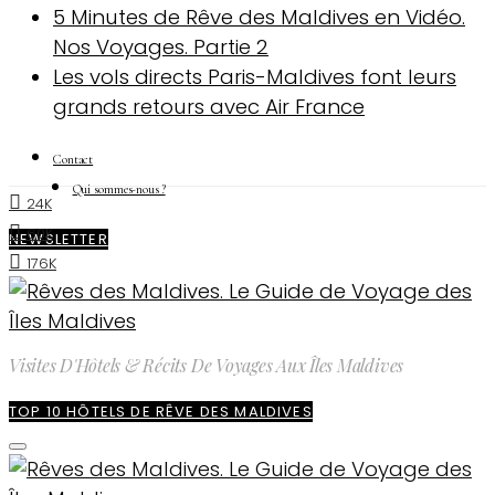
5 Minutes de Rêve des Maldives en Vidéo.
Nos Voyages. Partie 2
Les vols directs Paris-Maldives font leurs
grands retours avec Air France
Contact
Qui sommes-nous ?
24K
60K
NEWSLETTER
176K
Visites D'Hôtels & Récits De Voyages Aux Îles Maldives
TOP 10 HÔTELS DE RÊVE DES MALDIVES