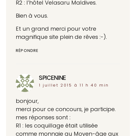
R2 : l’hôtel Velasaru Maldives.
Bien à vous.
Et un grand merci pour votre
magnifique site plein de rêves :-).
RÉPONDRE
SPICENINE
dit :
1 juillet 2015 à 11 h 40 min
bonjour,
merci pour ce concours, je participe.
mes réponses sont :
R1 : les coquillage était utilisée
comme monnaie au Moyen-âge aux