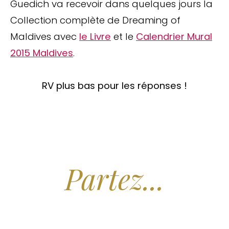
Guedich va recevoir dans quelques jours la
Collection complète de Dreaming of
Maldives avec
le Livre
et le
Calendrier Mural
2015 Maldives
.
RV plus bas pour les réponses !
Arrêtez de Rêver.
Partez...
Nous recherchons les Plus Beaux Hôtels