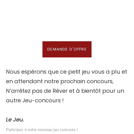
des Maldives aux Meilleurs Prix
En association avec notre Partenaire & Conseiller Voyage aux Maldives
DEMANDE D'OFFRE
Nous espérons que ce petit jeu vous a plu et
en attendant notre prochain concours,
N’arrêtez pas de Rêver et à bientôt pour un
autre Jeu-concours !
Le Jeu.
Participez à notre nouveau jeu concours !