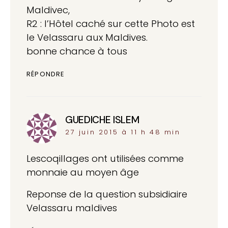
Maldivec,
R2 : l’Hôtel caché sur cette Photo est
le Velassaru aux Maldives.
bonne chance à tous
RÉPONDRE
GUEDICHE ISLEM
dit :
27 juin 2015 à 11 h 48 min
Lescoqillages ont utilisées comme
monnaie au moyen âge
Reponse de la question subsidiaire
Velassaru maldives