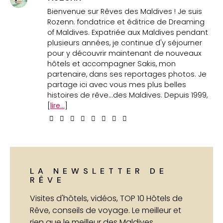
Bienvenue sur Rêves des Maldives ! Je suis
Rozenn. fondatrice et éditrice de Dreaming
of Maldives. Expatriée aux Maldives pendant
plusieurs années, je continue d'y séjourner
pour y découvrir maintenant de nouveaux
hôtels et accompagner Sakis, mon
partenaire, dans ses reportages photos. Je
partage ici avec vous mes plus belles
histoires de rêve...des Maldives. Depuis 1999,
[
lire...
]
LA NEWSLETTER DE
RÊVE
Visites d'hôtels, vidéos, TOP 10 Hôtels de
Rêve, conseils de voyage. Le meilleur et
rien que le meilleur des Maldives.