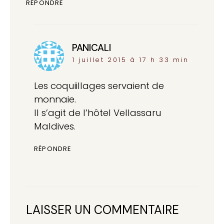
RÉPONDRE
PANICALI
dit :
1 juillet 2015 à 17 h 33 min
Les coquiillages servaient de
monnaie.
Il s’agit de l’hôtel Vellassaru
Maldives.
RÉPONDRE
LAISSER UN COMMENTAIRE