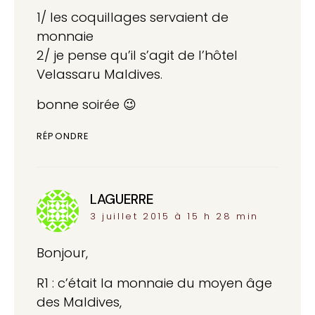
1/ les coquillages servaient de
monnaie
2/ je pense qu’il s’agit de l’hôtel
Velassaru Maldives.
bonne soirée 😉
RÉPONDRE
LAGUERRE
dit :
3 juillet 2015 à 15 h 28 min
Bonjour,
R1 : c’était la monnaie du moyen âge
des Maldives,