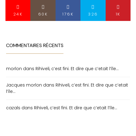
24K
60K
176K
326
1K
COMMENTAIRES RÉCENTS
morlon
dans
Rihiveli, c’est fini. Et dire que c’etait l’île…
Jacques morlon
dans
Rihiveli, c’est fini. Et dire que c’etait
l’île…
cazals
dans
Rihiveli, c’est fini. Et dire que c’etait l’île…