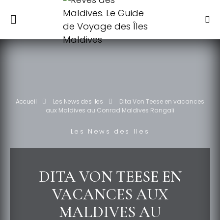
Accueil
Les News des Iles
Dita Von Teese en vacances
aux Maldives au Conrad Maldives Rangali
Les News des Iles
DITA VON TEESE EN
VACANCES AUX
MALDIVES AU