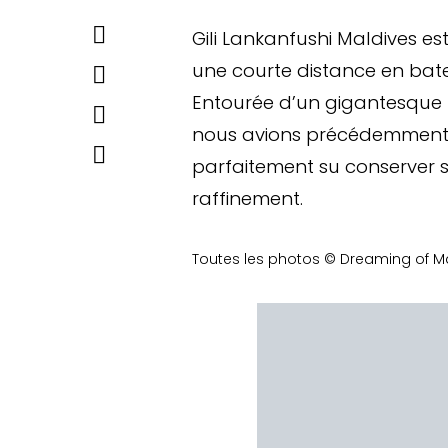
G
ili Lankanfushi Maldives est
une courte distance en bate
Entourée d’un gigantesque 
nous avions précédemment c
parfaitement su conserver s
raffinement.
Toutes les photos © Dreaming of M