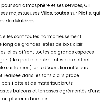
pour son atmosphère et ses services, Gili
ur ses majestueuses
Villas, toutes sur Pilotis
, qui
les des Maldives.
 elles sont toutes harmonieusement
le long de grandes jetées de bois clair.
s, elles offrent toutes de grands espaces
agon ( les portes coulissantes permettent
le sur la mer ), une décoration intérieure
t réalisée dans les tons clairs grâce
 bois flotte et de matériaux bruts.
e vastes balcons et terrasses agrémentés d’une
 1 ou plusieurs hamacs.