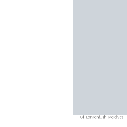
Gili Lankanfushi Maldives