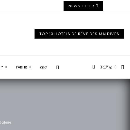
NEWSLETTER
TOP 10 HÔTELS DE RÊVE DES MALDIVES
TOP 10
eng
 ?
PARTIR
Galerie