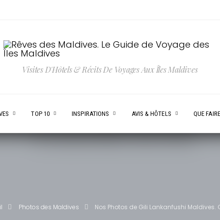
Visites D'Hôtels & Récits De Voyages Aux Îles Maldives
VES
TOP 10
INSPIRATIONS
AVIS & HÔTELS
QUE FAIRE
l
Photos des Maldives
Nos Photos de Gili Lankanfushi Maldives. 