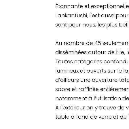
Étonnante et exceptionnelle 
Lankanfushi, l’est aussi po
sont pour nous, les plus bel
Au nombre de 45 seulement,
disséminées autour de l’ile, 
Toutes catégories confondue
lumineux et ouverts sur le l
d’ailleurs une ouverture tota
sobre et raffinée entièremen
notamment à l’utilisation de
A l’extérieur on y trouve d
table à fond de verre et de