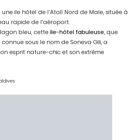
 une ile hôtel de l’Atoll Nord de Male, située à
au rapide de l’aéroport.
lagon bleu, cette
ile-hôtel fabuleuse
, que
onnue sous le nom de Soneva Gili, a
on esprit nature-chic et son extrême
aldives