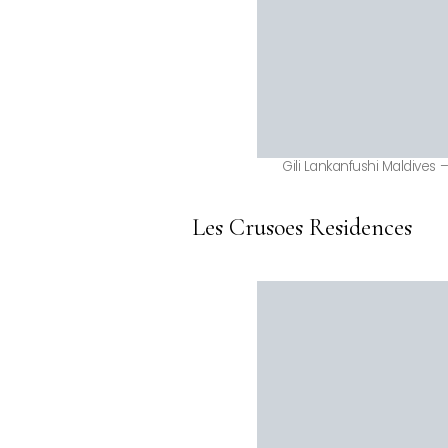
Gili Lankanfushi Maldives – 
Les Crusoes Residences