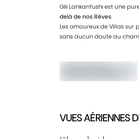
Gili Lankanfushi est une pur
delà de nos Rêves
.
Les amoureux de Villas sur p
sans aucun doute au charme
VUES AÉRIENNES D