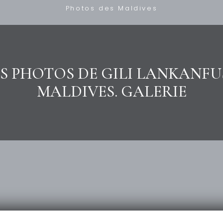
Photos des Maldives
S PHOTOS DE GILI LANKANFU
MALDIVES. GALERIE