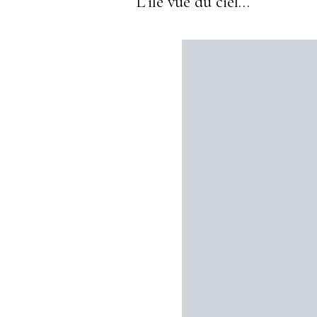
L’ile vue du ciel…