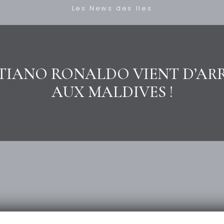
Les News des Iles
TIANO RONALDO VIENT D’AR
AUX MALDIVES !