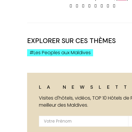
EXPLORER SUR CES THÈMES
Les Peoples aux Maldives
LA NEWSLETT
Visites d'hôtels, vidéos, TOP 10 Hôtels de
meilleur des Maldives.