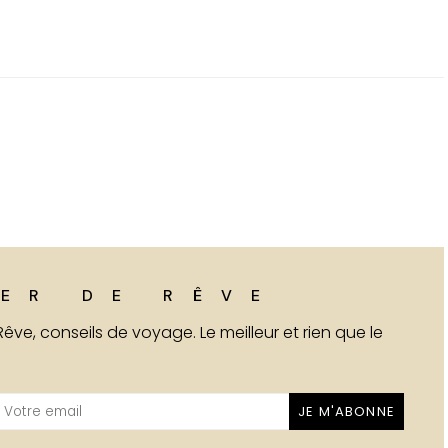
ER DE RÊVE
 Rêve, conseils de voyage. Le meilleur et rien que le
JE M'ABONNE