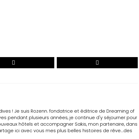
VOTEZ
ves ! Je suis Rozenn. fondatrice et éditrice de Dreaming of
ves pendant plusieurs années, je continue d'y séjourner pour
ouveaux hôtels et accompagner Sakis, mon partenaire, dans
tage ici avec vous mes plus belles histoires de rêve...des