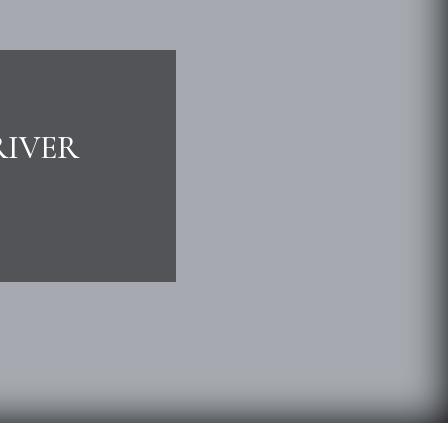
RIVER