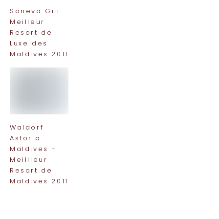
Soneva Gili –
Meilleur
Resort de
Luxe des
Maldives 2011
Waldorf
Astoria
Maldives –
Meillleur
Resort de
Maldives 2011
TOP 10 Hôtels de Rêve des