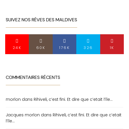
SUIVEZ NOS RÊVES DES MALDIVES
24K
60K
176K
326
1K
COMMENTAIRES RÉCENTS
morlon
dans
Rihiveli, c’est fini. Et dire que c’etait l’île…
Jacques morlon
dans
Rihiveli, c’est fini. Et dire que c’etait
l’île…