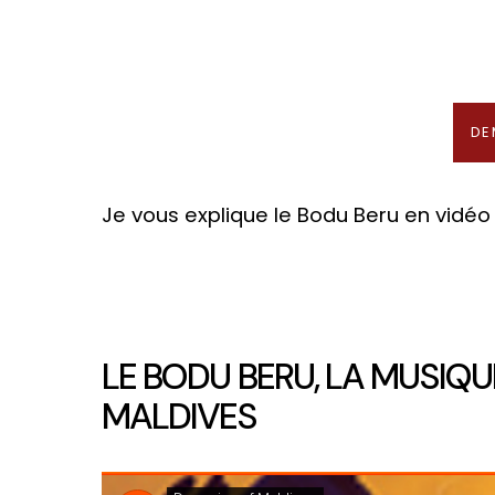
En association avec notre 
DE
Je vous explique le Bodu Beru en vidéo
LE BODU BERU, LA MUSIQU
MALDIVES