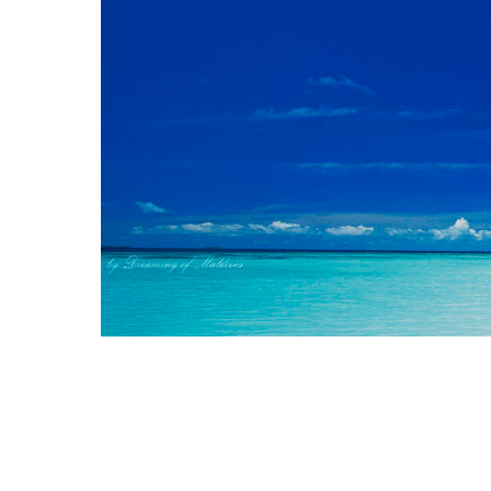
Arrêtez de 
Nous recherchons les Plus Beau