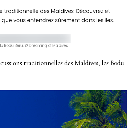
e traditionnelle des Maldives. Découvrez et
 que vous entendrez sûrement dans les iles.
 du Bodu Beru. © Dreaming of Maldives
cussions traditionnelles des Maldives, les Bodu