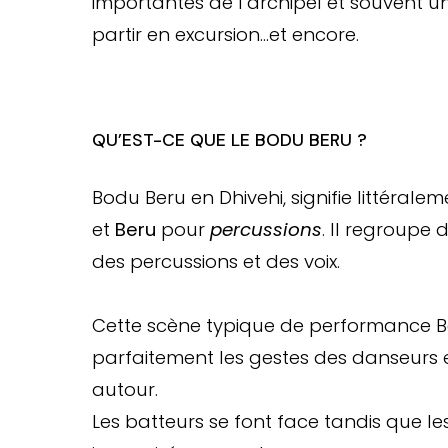
importantes de l’archipel et souvent une
partir en excursion…et encore.
QU’EST-CE QUE LE BODU BERU ?
Bodu Beru en Dhivehi, signifie littérale
et
Beru
pour
percussions
. Il regroupe
des percussions et des voix.
Cette scène typique de performance Bo
parfaitement les gestes des danseurs e
autour.
Les batteurs se font face tandis que 