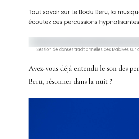
Tout savoir sur Le Bodu Beru, la musiqu
écoutez ces percussions hypnotisantes
Session de danses traditionnelles des Maldives sur
Avez-vous déjà entendu le son des per
Beru, résonner dans la nuit ?