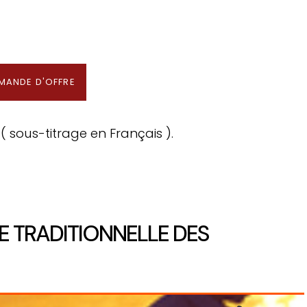
Partenaire & Conseiller Voyage aux Maldives
MANDE D'OFFRE
( sous-titrage en Français ).
E TRADITIONNELLE DES