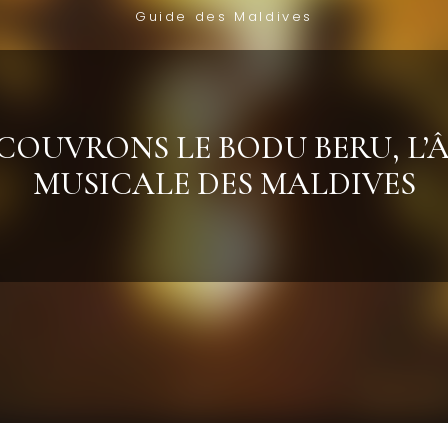
Guide des Maldives
COUVRONS LE BODU BERU, L’
MUSICALE DES MALDIVES