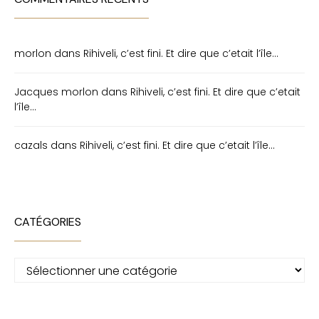
morlon
dans
Rihiveli, c’est fini. Et dire que c’etait l’île…
Jacques morlon
dans
Rihiveli, c’est fini. Et dire que c’etait
l’île…
cazals
dans
Rihiveli, c’est fini. Et dire que c’etait l’île…
CATÉGORIES
Catégories