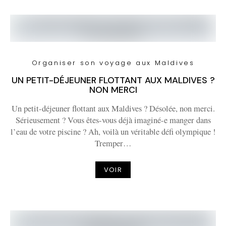
Organiser son voyage aux Maldives
UN PETIT-DÉJEUNER FLOTTANT AUX MALDIVES ?
NON MERCI
Un petit-déjeuner flottant aux Maldives ? Désolée, non merci.
Sérieusement ? Vous êtes-vous déjà imaginé-e manger dans
l’eau de votre piscine ? Ah, voilà un véritable défi olympique !
Tremper…
VOIR