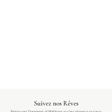
Suivez nos Rêves
Retrouvez Dreaming of Maldives sur les réseaux sociaux