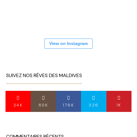
View on Instagram
SUIVEZ NOS RÊVES DES MALDIVES
24K
60K
176K
326
1K
COMMENTAIRES RÉCENTS