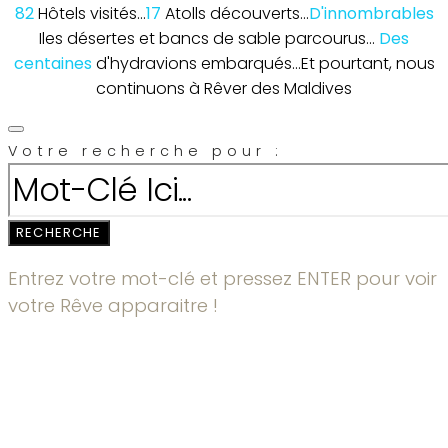
82
Hôtels visités...
17
Atolls découverts...
D'innombrables
Iles désertes et bancs de sable parcourus...
Des
centaines
d'hydravions embarqués...
Et pourtant, nous
continuons à Rêver des Maldives
Votre recherche pour :
RECHERCHE
Entrez votre mot-clé et pressez ENTER pour voir
votre Rêve apparaitre !