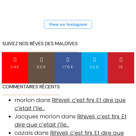
View on Instagram
SUIVEZ NOS RÊVES DES MALDIVES
24K
60K
176K
326
1K
COMMENTAIRES RÉCENTS
morlon
dans
Rihiveli, c’est fini. Et dire que
c’etait l’île…
Jacques morlon
dans
Rihiveli, c’est fini. Et
dire que c’etait l’île…
cazals
dans
Rihiveli, c’est fini. Et dire que