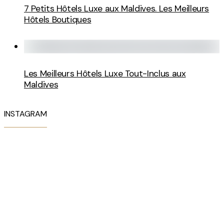
7 Petits Hôtels Luxe aux Maldives. Les Meilleurs
Hôtels Boutiques
Les Meilleurs Hôtels Luxe Tout-Inclus aux
Maldives
INSTAGRAM