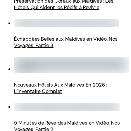
Préservation des Coraux aux Maldives : Les
Hôtels Qui Aident les Récifs à Revivre
Échappées Belles aux Maldives en Vidéo. Nos
Voyages. Partie 3
Nouveaux Hôtels Aux Maldives En 2026 :
L’Inventaire Complet
5 Minutes de Rêve des Maldives en Vidéo. Nos
Voyages. Partie 2