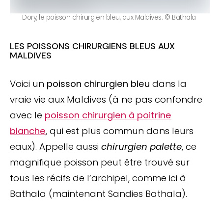
Dory, le poisson chirurgien bleu, aux Maldives. © Bathala
LES POISSONS CHIRURGIENS BLEUS AUX
MALDIVES
Voici un
poisson chirurgien bleu
dans la
vraie vie aux Maldives (à ne pas confondre
avec le
poisson chirurgien à poitrine
blanche
, qui est plus commun dans leurs
eaux). Appelle aussi
chirurgien palette
, ce
magnifique poisson peut être trouvé sur
tous les récifs de l’archipel, comme ici à
Bathala (maintenant Sandies Bathala).