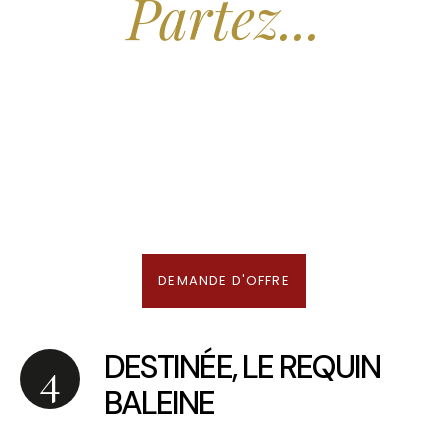
Partez...
Nous recherchons les Plus Beaux Hôtels
des Maldives aux Meilleurs Prix
En association avec notre Partenaire & Conseiller Voyage aux Maldives
DEMANDE D'OFFRE
DESTINÉE, LE REQUIN
BALEINE