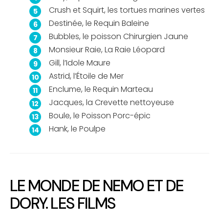
Crush et Squirt, les tortues marines vertes
Destinée, le Requin Baleine
Bubbles, le poisson Chirurgien Jaune
Monsieur Raie, La Raie Léopard
Gill, l’Idole Maure
Astrid, l’Étoile de Mer
Enclume, le Requin Marteau
Jacques, la Crevette nettoyeuse
Boule, le Poisson Porc-épic
Hank, le Poulpe
LE MONDE DE NEMO ET DE
DORY. LES FILMS