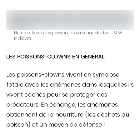
Nemo et Marlin, les poissons clowns, aux Maldives. © W
Maldives
LES POISSONS-CLOWNS EN GÉNÉRAL
Les poissons-clowns vivent en symbiose
totale avec les anémones dans lesquelles ils
vivent cachés pour se protéger des
prédateurs. En échange, les anémones
obtiennent de la nourriture (les déchets du
poisson) et un moyen de défense !