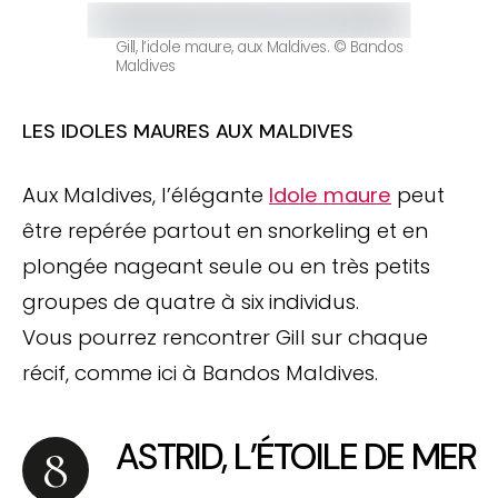
Gill, l’idole maure, aux Maldives. © Bandos
Maldives
LES IDOLES MAURES AUX MALDIVES
Aux Maldives, l’élégante
Idole maure
peut
être repérée partout en snorkeling et en
plongée nageant seule ou en très petits
groupes de quatre à six individus.
Vous pourrez rencontrer Gill sur chaque
récif, comme ici à Bandos Maldives.
ASTRID, L’ÉTOILE DE MER