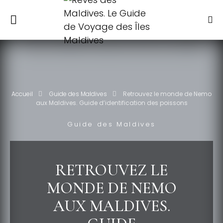
Accueil
Guide des Maldives
Retrouvez le monde de Nemo
aux Maldives. Guide d’identification des poissons
Guide des Maldives
RETROUVEZ LE
MONDE DE NEMO
AUX MALDIVES.