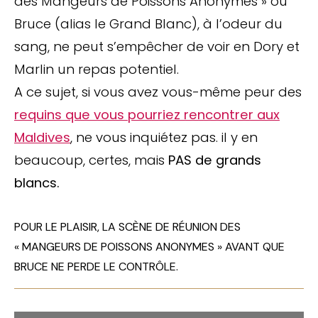
des Mangeurs de Poissons Anonymes » où
Bruce (alias le Grand Blanc), à l’odeur du
sang, ne peut s’empêcher de voir en Dory et
Marlin un repas potentiel.
A ce sujet, si vous avez vous-même peur des
requins que vous pourriez rencontrer aux
Maldives
, ne vous inquiétez pas. il y en
beaucoup, certes, mais
PAS de grands
blancs.
POUR LE PLAISIR, LA SCÈNE DE RÉUNION DES
« MANGEURS DE POISSONS ANONYMES » AVANT QUE
BRUCE NE PERDE LE CONTRÔLE.