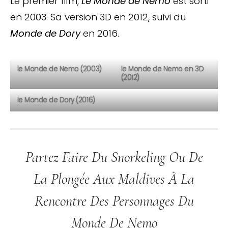
Le premier film,
Le Monde de Nemo
est sorti
en 2003. Sa version 3D en 2012, suivi du
Monde de Dory
en 2016.
le Monde de Nemo (2003)
le Monde de Nemo en 3D
(2012)
le Monde de Dory (2016)
Partez Faire Du Snorkeling Ou De
La Plongée Aux Maldives À La
Rencontre Des Personnages Du
Monde De Nemo