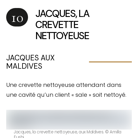
JACQUES, LA
CREVETTE
NETTOYEUSE
JACQUES AUX
MALDIVES
Une crevette nettoyeuse attendant dans
une cavité qu’un client « sale » soit nettoyé.
Jacques, la crevette nettoyeuse, aux Maldives. © Amilla
Fushi