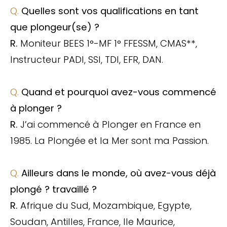
Q.
Quelles sont vos qualifications en tant
que plongeur(se) ?
R.
Moniteur BEES 1°-MF 1° FFESSM, CMAS**,
Instructeur PADI, SSI, TDI, EFR, DAN.
Q.
Quand et pourquoi avez-vous commencé
à plonger ?
R.
J’ai commencé à Plonger en France en
1985. La Plongée et la Mer sont ma Passion.
Q.
Ailleurs dans le monde, où avez-vous déjà
plongé ? travaillé ?
R.
Afrique du Sud, Mozambique, Egypte,
Soudan, Antilles, France, Ile Maurice,