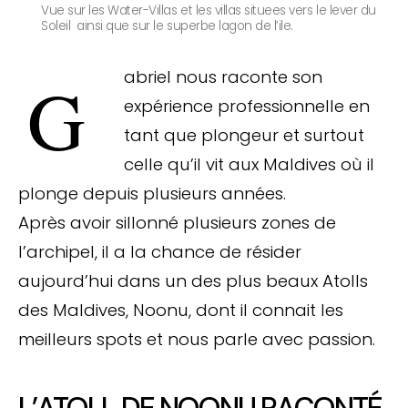
Vue sur les Water-Villas et les villas situees vers le lever du
Soleil ainsi que sur le superbe lagon de l’ile.
Gabriel nous raconte son
expérience professionnelle en
tant que plongeur et surtout
celle qu’il vit aux Maldives où il
plonge depuis plusieurs années.
Après avoir sillonné plusieurs zones de
l’archipel, il a la chance de résider
aujourd’hui dans un des plus beaux Atolls
des Maldives, Noonu, dont il connait les
meilleurs spots et nous parle avec passion.
L’ATOLL DE NOONU RACONTÉ