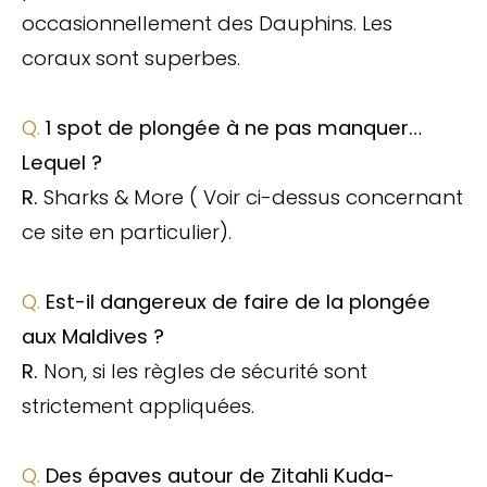
occasionnellement des Dauphins. Les
coraux sont superbes.
Q.
1 spot de plongée à ne pas manquer…
Lequel ?
R.
Sharks & More ( Voir ci-dessus concernant
ce site en particulier).
Q.
Est-il dangereux de faire de la plongée
aux Maldives ?
R.
Non, si les règles de sécurité sont
strictement appliquées.
Q.
Des épaves autour de Zitahli Kuda-