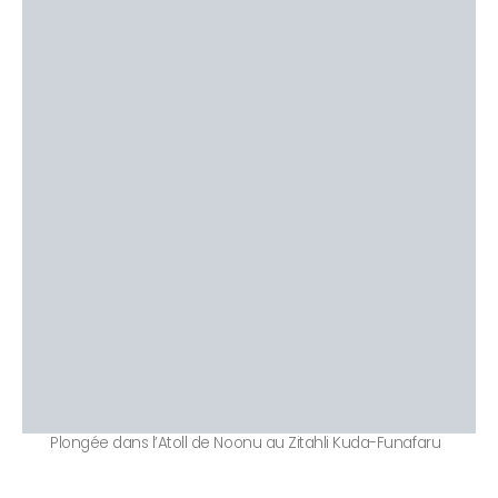
Plongée dans l’Atoll de Noonu au Zitahli Kuda-Funafaru