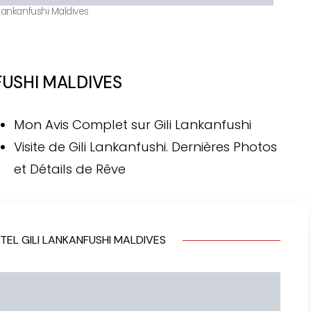
 Lankanfushi Maldives
FUSHI MALDIVES
Mon Avis Complet sur Gili Lankanfushi
Visite de Gili Lankanfushi. Dernières Photos
et Détails de Rêve
TEL GILI LANKANFUSHI MALDIVES