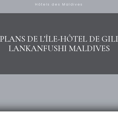
Hôtels des Maldives
PLANS DE L’ÎLE-HÔTEL DE GIL
LANKANFUSHI MALDIVES