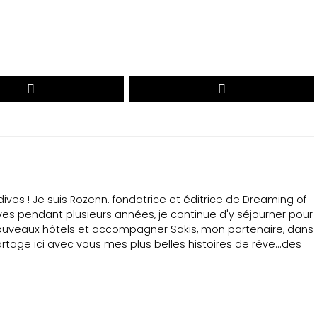
ves ! Je suis Rozenn. fondatrice et éditrice de Dreaming of
ves pendant plusieurs années, je continue d'y séjourner pour
ouveaux hôtels et accompagner Sakis, mon partenaire, dans
tage ici avec vous mes plus belles histoires de rêve...des