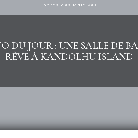
Photos des Maldives
O DU JOUR : UNE SALLE DE BA
RÊVE À KANDOLHU ISLAND