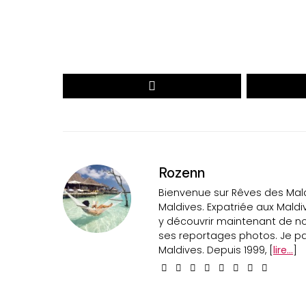
DÉCOUVREZ LE PALMARÈS 2026
Rozenn
Bienvenue sur Rêves des Maldi
Maldives. Expatriée aux Maldi
y découvrir maintenant de n
ses reportages photos. Je par
Maldives. Depuis 1999, [
lire...
]