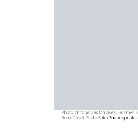
Photo Vintage des Maldives. Femmes M
Boru. Crédit Photo
Sakis Papadopoulos