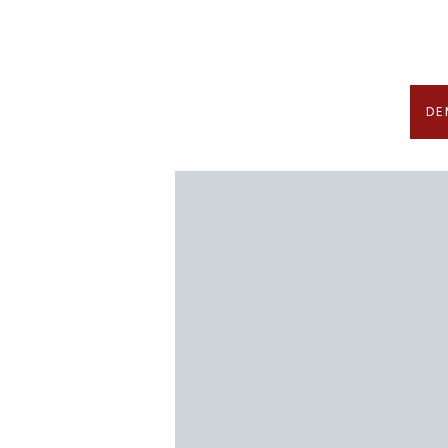
En association avec notre 
DE