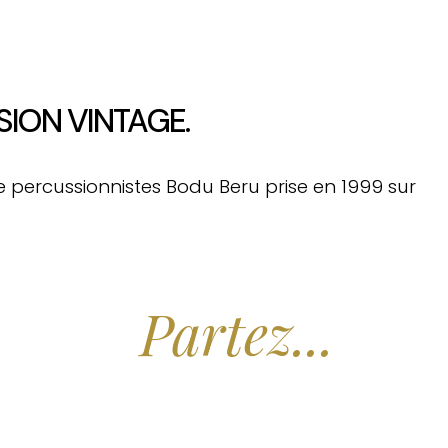
SION VINTAGE.
 percussionnistes Bodu Beru prise en 1999 sur
Partez...
Rêver.
x Hôtels des Maldives aux Meilleurs Prix