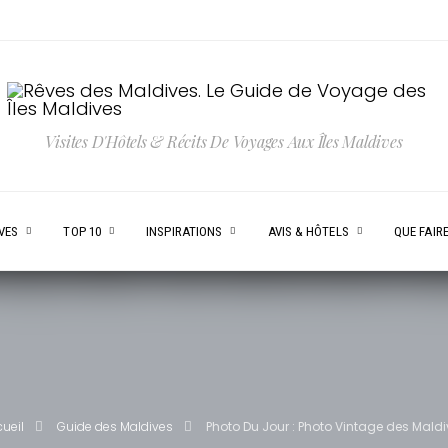
Visites D'Hôtels & Récits De Voyages Aux Îles Maldives
VES
TOP 10
INSPIRATIONS
AVIS & HÔTELS
QUE FAIRE
ueil
Guide des Maldives
Photo Du Jour : Photo Vintage des Maldi