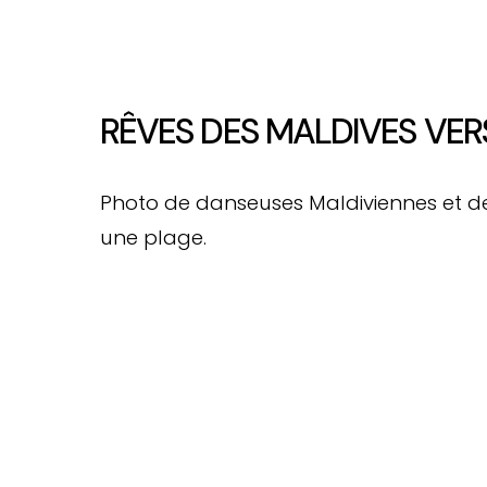
RÊVES DES MALDIVES VER
Photo de danseuses Maldiviennes et de
une plage.
Arrêtez de 
Nous recherchons les Plus Beau