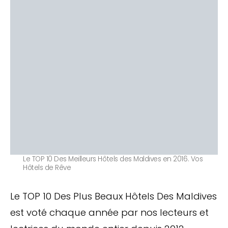
Le TOP 10 Des Meilleurs Hôtels des Maldives en 2016. Vos
Hôtels de Rêve
Le TOP 10 Des Plus Beaux Hôtels Des Maldives
est voté chaque année par nos lecteurs et