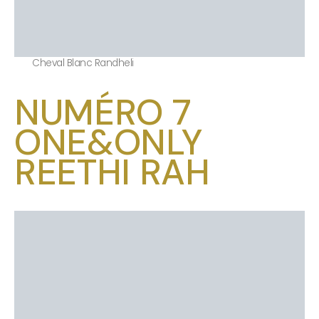
Cheval Blanc Randheli
NUMÉRO 7
ONE&ONLY
REETHI RAH