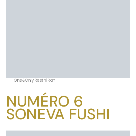
One&Only Reethi Rah
NUMÉRO 6
SONEVA FUSHI