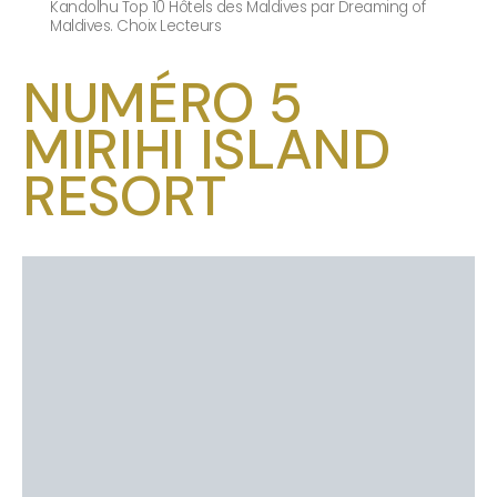
Kandolhu Top 10 Hôtels des Maldives par Dreaming of
Maldives. Choix Lecteurs
NUMÉRO 5
MIRIHI ISLAND
RESORT