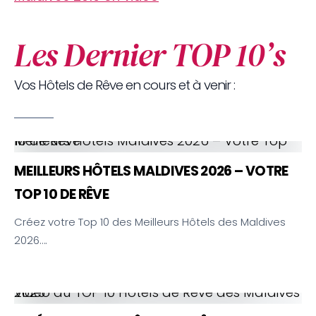
Les Dernier TOP 10’s
Vos Hôtels de Rêve en cours et à venir :
Meilleurs Hôtels Maldives 2026 – Votre Top 10 de Rêve
MEILLEURS HÔTELS MALDIVES 2026 – VOTRE
TOP 10 DE RÊVE
Créez votre Top 10 des Meilleurs Hôtels des Maldives
2026….
Vidéo du TOP 10 Hôtels de Rêve des Maldives 2025