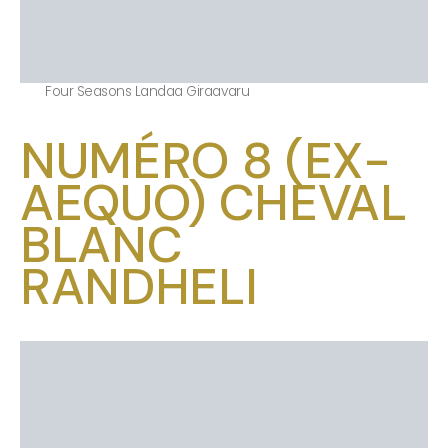
Four Seasons Landaa Giraavaru
NUMÉRO 8 (EX-
AEQUO) CHEVAL
BLANC
RANDHELI