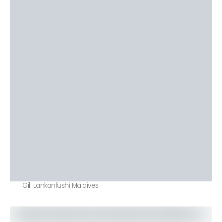
Gili Lankanfushi Maldives