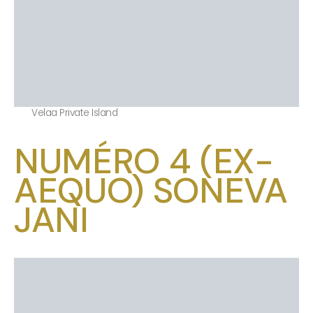
Velaa Private Island
NUMÉRO 4 (EX-
AEQUO) SONEVA
JANI