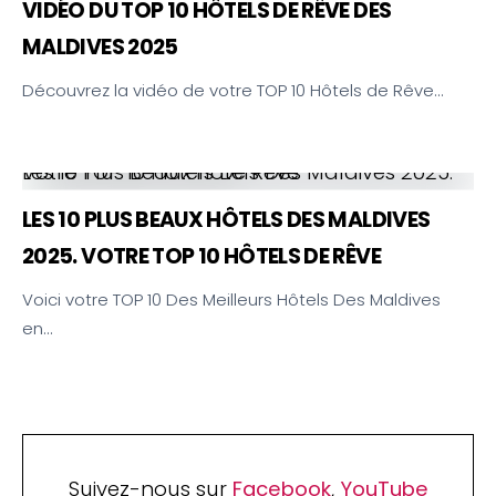
VIDÉO DU TOP 10 HÔTELS DE RÊVE DES
MALDIVES 2025
Découvrez la vidéo de votre TOP 10 Hôtels de Rêve…
Les 10 Plus Beaux Hôtels Des Maldives 2025. Votre TOP 10 Hôtels De Rêve
LES 10 PLUS BEAUX HÔTELS DES MALDIVES
2025. VOTRE TOP 10 HÔTELS DE RÊVE
Voici votre TOP 10 Des Meilleurs Hôtels Des Maldives
en…
Suivez-nous sur
Facebook
,
YouTube