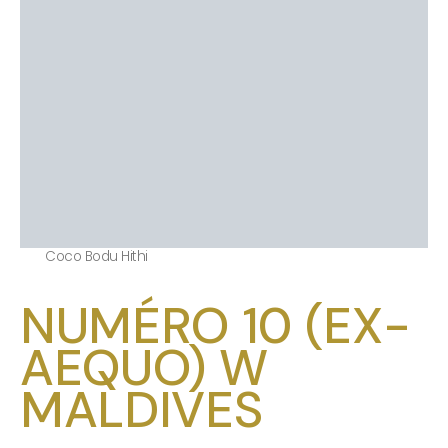
Coco Bodu Hithi
NUMÉRO 10 (EX-
AEQUO) W
MALDIVES