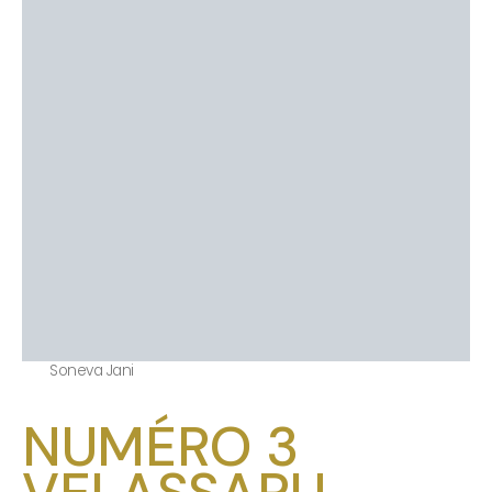
Soneva Jani
NUMÉRO 3