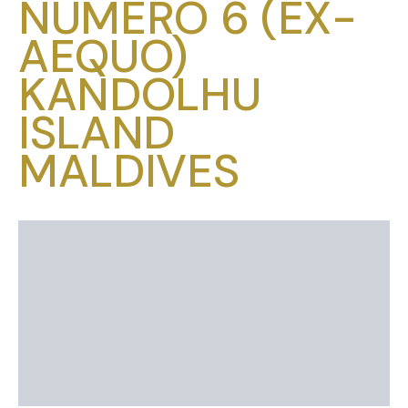
NUMÉRO 6 (EX-
AEQUO)
KANDOLHU
ISLAND
MALDIVES