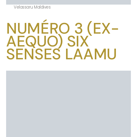
Velassaru Maldives
NUMÉRO 3 (EX-
AEQUO) SIX
SENSES LAAMU