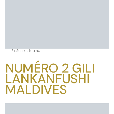
Six Senses Laamu
NUMÉRO 2 GILI
LANKANFUSHI
MALDIVES