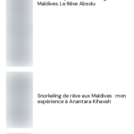
Maldives. Le Rêve Absolu
Snorkeling de rêve aux Maldives : mon
expérience à Anantara Kihavah