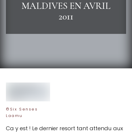
MALDIVES EN AVRIL
2011
©Six Senses
Laamu
Ca y est ! Le dernier resort tant attendu aux