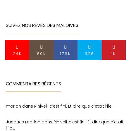
SUIVEZ NOS RÊVES DES MALDIVES
24K
60K
176K
326
1K
COMMENTAIRES RÉCENTS
morlon
dans
Rihiveli, c’est fini. Et dire que c’etait l’île…
Jacques morlon
dans
Rihiveli, c’est fini. Et dire que c’etait
l’île…