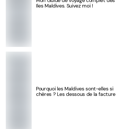
Mon Guide de voyage complet des
Iles Maldives. Suivez moi !
Pourquoi les Maldives sont-elles si
chères ? Les dessous de la facture