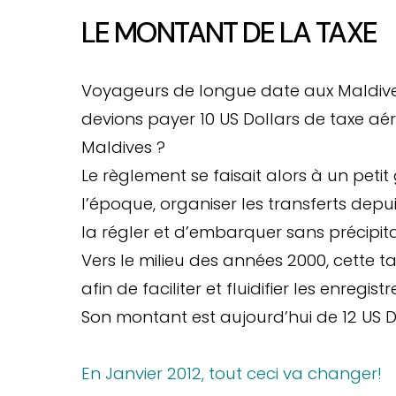
LE MONTANT DE LA TAXE
Voyageurs de longue date aux Maldiv
devions payer 10 US Dollars de taxe aé
Maldives ?
Le règlement se faisait alors à un petit 
l’époque, organiser les transferts depui
la régler et d’embarquer sans précipita
Vers le milieu des années 2000, cette t
afin de faciliter et fluidifier les enreg
Son montant est aujourd’hui de 12 US D
En Janvier 2012, tout ceci va changer!