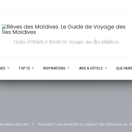
Visites D'Hôtels & Récits De Voyages Aux Îles Maldives
VES
TOP 10
INSPIRATIONS
AVIS & HÔTELS
QUE FAIRE
Les News des Iles
Nouvelle Taxe Aéroport au départ des Maldives au 1e