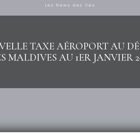
Les News des Iles
VELLE TAXE AÉROPORT AU DÉ
S MALDIVES AU 1ER JANVIER 2