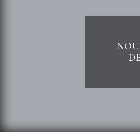
NOU
DE