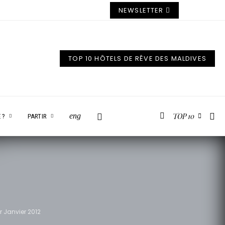
NEWSLETTER
TOP 10 HÔTELS DE RÊVE DES MALDIVES
TOP 10
eng
 ?
PARTIR
r Janvier 2012