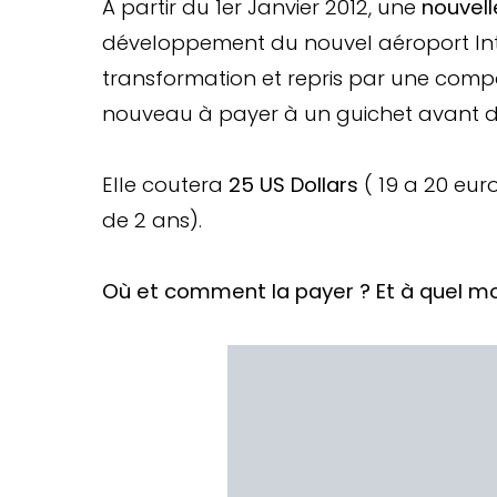
A partir du 1er Janvier 2012, une
nouvell
développement du nouvel aéroport Int
transformation et repris par une comp
nouveau à payer à un guichet avant de
Elle coutera
25 US Dollars
( 19 a 20 eur
de 2 ans).
Où et comment la payer ? Et à quel 