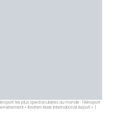
éroport les plus spectaculaires au monde : l’Aéroport
ernièrement « Ibrahim Nasir International Airport » |