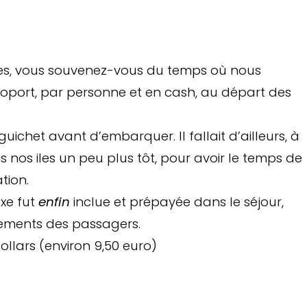
es, vous souvenez-vous du temps où nous
roport, par personne et en cash, au départ des
guichet avant d’embarquer. Il fallait d’ailleurs, à
s nos iles un peu plus tôt, pour avoir le temps de
tion.
axe fut
enfin
inclue et prépayée dans le séjour,
istrements des passagers.
ollars (environ 9,50 euro)