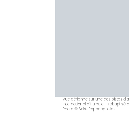
Vue aérienne sur une des pistes d’a
International d’Hulhule – rebaptisé d
Photo © Sakis Papadopoulos