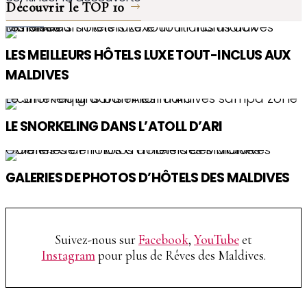
Découvrir le TOP 10
Les Meilleurs Hôtels Luxe Tout-Inclus aux Maldives
LES MEILLEURS HÔTELS LUXE TOUT-INCLUS AUX
MALDIVES
Le Snorkeling dans l’Atoll d’Ari
LE SNORKELING DANS L’ATOLL D’ARI
Galeries de Photos d’Hôtels des Maldives
GALERIES DE PHOTOS D’HÔTELS DES MALDIVES
Suivez-nous sur
Facebook
,
YouTube
et
Instagram
pour plus de Rêves des Maldives.