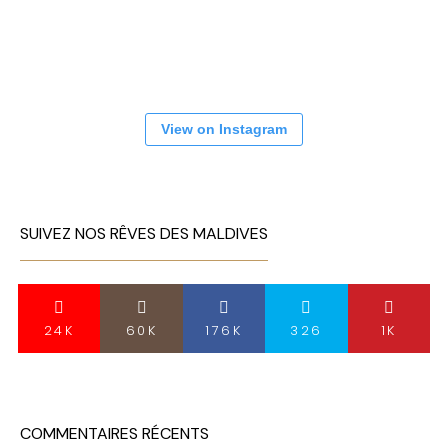
View on Instagram
SUIVEZ NOS RÊVES DES MALDIVES
24K
60K
176K
326
1K
COMMENTAIRES RÉCENTS