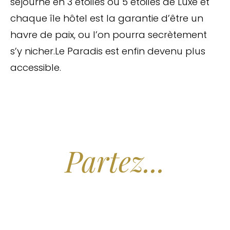
séjourne en 3 étoiles ou 5 étoiles de Luxe et
chaque île hôtel est la garantie d’être un
havre de paix, ou l’on pourra secrètement
s’y nicher.Le Paradis est enfin devenu plus
accessible.
Arrêtez de Rêver.
Partez...
Nous recherchons les Plus Beaux Hôtels
des Maldives aux Meilleurs Prix