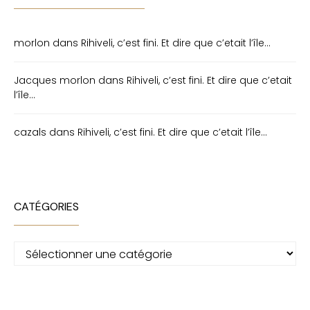
morlon
dans
Rihiveli, c’est fini. Et dire que c’etait l’île…
Jacques morlon
dans
Rihiveli, c’est fini. Et dire que c’etait
l’île…
cazals
dans
Rihiveli, c’est fini. Et dire que c’etait l’île…
CATÉGORIES
Catégories