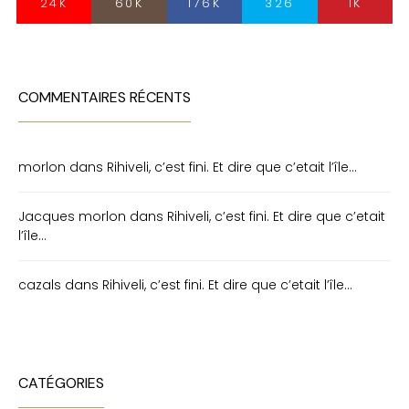
24K
60K
176K
326
1K
COMMENTAIRES RÉCENTS
morlon
dans
Rihiveli, c’est fini. Et dire que c’etait l’île…
Jacques morlon
dans
Rihiveli, c’est fini. Et dire que c’etait
l’île…
cazals
dans
Rihiveli, c’est fini. Et dire que c’etait l’île…
CATÉGORIES