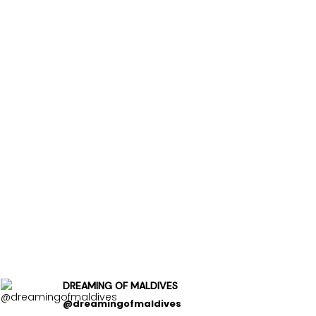
DREAMING OF MALDIVES
@dreamingofmaldives