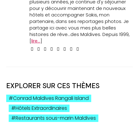
plusieurs années, je continue d'y séjourner
pour y découvrir maintenant de nouveaux
hôtels et accompagner Sakis, mon
partenaire, dans ses reportages photos. Je
partage ici avec vous mes plus belles
histoires de rêve...des Maldives. Depuis 1999,
[
lire...
]
EXPLORER SUR CES THÈMES
Conrad Maldives Rangali Island
Hôtels Extraordinaires
Restaurants sous-marin Maldives