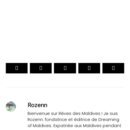
. CHOIX DES VOYAGEURS .
. Officiel .
15ème Édition
VOTEZ
Rozenn
Bienvenue sur Rêves des Maldives ! Je suis
Rozenn. fondatrice et éditrice de Dreaming
of Maldives. Expatriée aux Maldives pendant