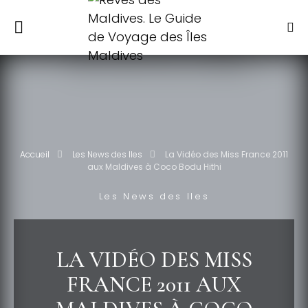
Accueil
Les News des Iles
La Vidéo des Miss France 2011
aux Maldives à Coco Bodu Hithi
Les News des Iles
LA VIDÉO DES MISS
FRANCE 2011 AUX