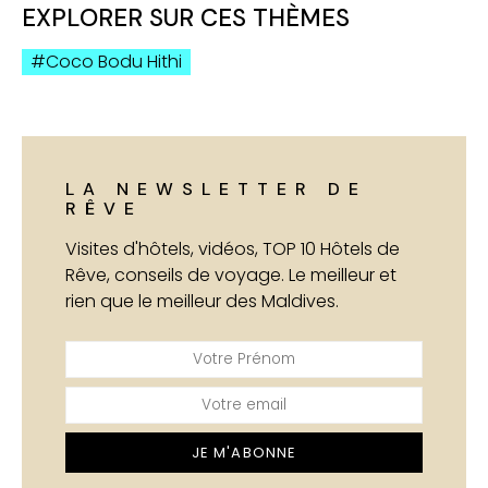
EXPLORER SUR CES THÈMES
Coco Bodu Hithi
LA NEWSLETTER DE
RÊVE
Visites d'hôtels, vidéos, TOP 10 Hôtels de
Rêve, conseils de voyage. Le meilleur et
rien que le meilleur des Maldives.
JE M'ABONNE