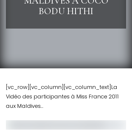
MALDIVES À COCO
BODU HITHI
[vc_row][vc_column][vc_column_text]La
Vidéo des participantes à Miss France 2011
aux Maldives…