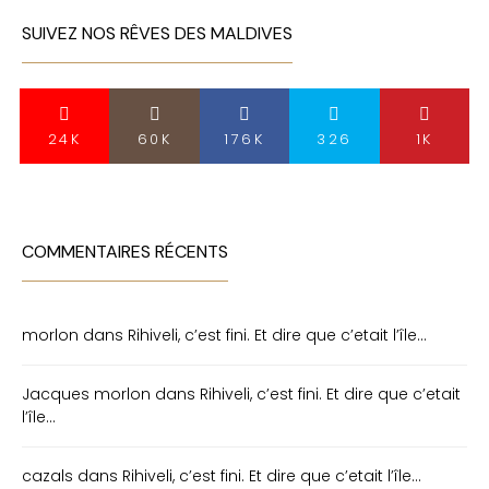
SUIVEZ NOS RÊVES DES MALDIVES
24K
60K
176K
326
1K
COMMENTAIRES RÉCENTS
morlon
dans
Rihiveli, c’est fini. Et dire que c’etait l’île…
Jacques morlon
dans
Rihiveli, c’est fini. Et dire que c’etait
l’île…
cazals
dans
Rihiveli, c’est fini. Et dire que c’etait l’île…