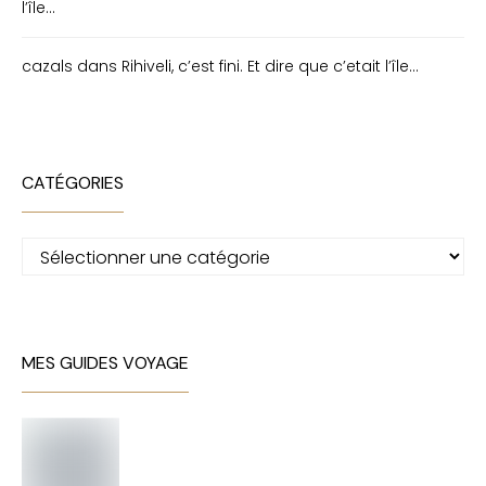
l’île…
cazals
dans
Rihiveli, c’est fini. Et dire que c’etait l’île…
CATÉGORIES
Catégories
MES GUIDES VOYAGE