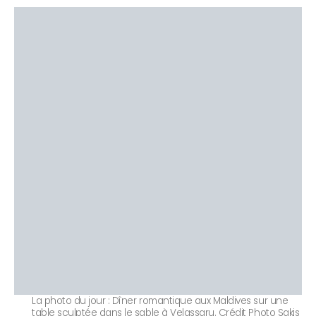
La photo du jour : Dîner romantique aux Maldives sur une
table sculptée dans le sable à Velassaru. Crédit Photo Sakis