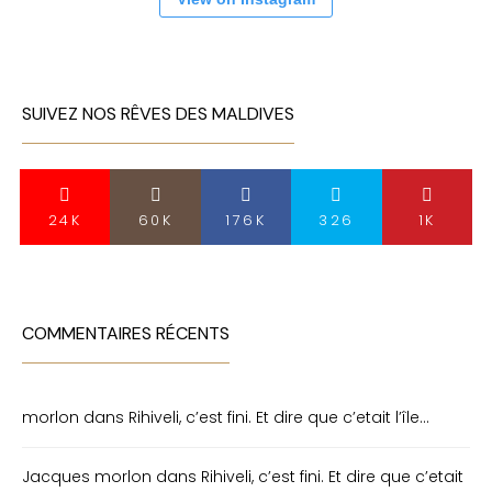
SUIVEZ NOS RÊVES DES MALDIVES
24K
60K
176K
326
1K
COMMENTAIRES RÉCENTS
morlon
dans
Rihiveli, c’est fini. Et dire que c’etait l’île…
Jacques morlon
dans
Rihiveli, c’est fini. Et dire que c’etait