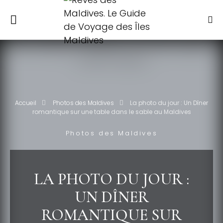
Accueil
Photos des Maldives
La photo du jour : Un Dîner
romantique sur une table dans le sable au Maldives
Photos des Maldives
LA PHOTO DU JOUR :
UN DÎNER
ROMANTIQUE SUR