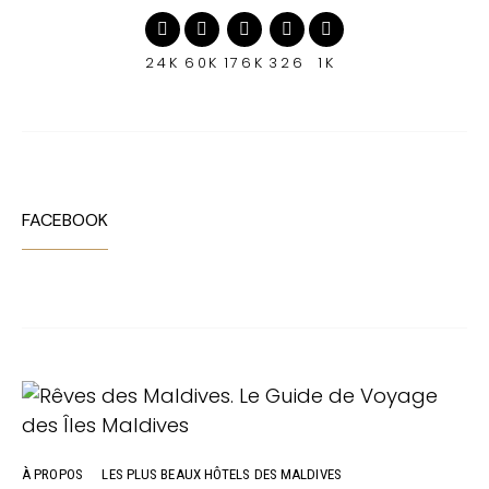
24K
60K
176K
326
1K
FACEBOOK
À PROPOS
LES PLUS BEAUX HÔTELS DES MALDIVES