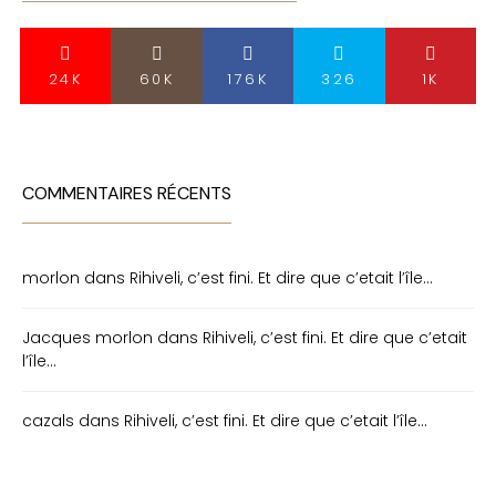
24K
60K
176K
326
1K
COMMENTAIRES RÉCENTS
morlon
dans
Rihiveli, c’est fini. Et dire que c’etait l’île…
Jacques morlon
dans
Rihiveli, c’est fini. Et dire que c’etait
l’île…
cazals
dans
Rihiveli, c’est fini. Et dire que c’etait l’île…