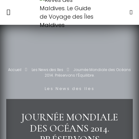
Accueil
Les News des Iles
Journée Mondiale des Océans
2014. Préservons l’Équilibre.
Les News des Iles
JOURNÉE MONDIALE
DES OCÉANS 2014.