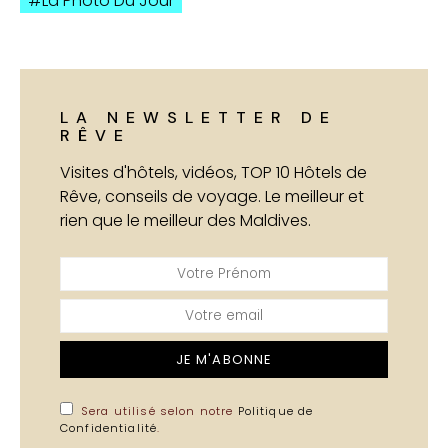
La Photo Du Jour
LA NEWSLETTER DE
RÊVE
Visites d'hôtels, vidéos, TOP 10 Hôtels de
Rêve, conseils de voyage. Le meilleur et
rien que le meilleur des Maldives.
JE M'ABONNE
Sera utilisé selon notre
Politique de
Confidentialité
.