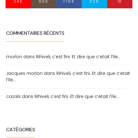
24K
60K
176K
326
1K
COMMENTAIRES RÉCENTS
morlon
dans
Rihiveli, c’est fini. Et dire que c’etait l’île…
Jacques morlon
dans
Rihiveli, c’est fini. Et dire que c’etait
l’île…
cazals
dans
Rihiveli, c’est fini. Et dire que c’etait l’île…
CATÉGORIES