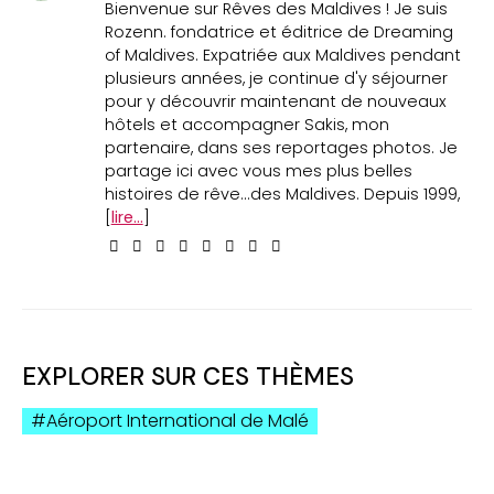
Bienvenue sur Rêves des Maldives ! Je suis
Rozenn. fondatrice et éditrice de Dreaming
of Maldives. Expatriée aux Maldives pendant
plusieurs années, je continue d'y séjourner
pour y découvrir maintenant de nouveaux
hôtels et accompagner Sakis, mon
partenaire, dans ses reportages photos. Je
partage ici avec vous mes plus belles
histoires de rêve...des Maldives. Depuis 1999,
[
lire...
]
EXPLORER SUR CES THÈMES
Aéroport International de Malé