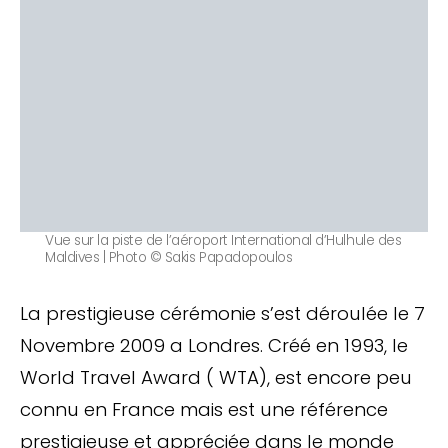
Vue sur la piste de l’aéroport International d’Hulhule des
Maldives | Photo © Sakis Papadopoulos
La prestigieuse cérémonie s’est déroulée le 7
Novembre 2009 a Londres. Créé en 1993, le
World Travel Award ( WTA), est encore peu
connu en France mais est une référence
prestigieuse et appréciée dans le monde